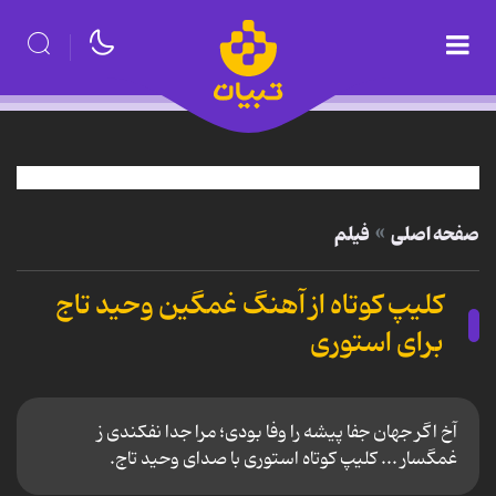
صفحه اصلی
فیلم
کلیپ کوتاه از آهنگ غمگین وحید تاج
برای استوری
آخ اگر جهان جفا پیشه را وفا بودی؛ مرا جدا نفکندی ز
غمگسار ... کلیپ کوتاه استوری با صدای وحید تاج.