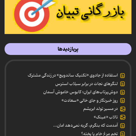
پربازدیدها
استفاده از جادوی «تکنیک ساندویچ» در زندگی مشترک
لنگرهای نجات در برابر سیلاب استرس
دوش‌پرتاب‌های ایران؛ کابوس خاموش آسمان
روز خبرنگار و جای خالی «سعادت»
در مسیر تولد ابریشم
تالاب «عینک»
آمدمت که بنگرم، گریه نمی‌دهد امان...
تخم مرغ خام یا پخته؟