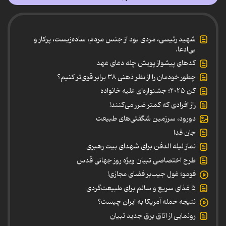
شهید رئیسی، مردی بود از جنس مردم، ساده‌زیست، پرکار و
بی‌ادعا.
کدهای پیشواز پویش چله دعای عهد
چطور خودمان را از نظر ذهنی ۳۸ برابر قوی‌تر کنیم؟
کن ۲۰۲۵؛ جشنواره‌ای علیه خانواده
راز افرادی که کمتر ضرر می‌کنند!
دورود، سرزمین شگفتی‌های طبیعت
جان فدا
نماز لیله الدفن برای شهدای بیت رهبری
طرح اختصاصی تبیان ویژه روز جهانی قدس
فومو؛ غول جیب‌بر فضای مجازی!
۵ غذای سریع و سالم برای طبیعت‌گردی
نتیجه حمله آمریکا به ایران چیست؟
رونمایی از اتاق برق جدید تبیان