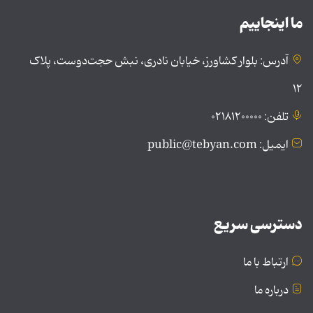
ما اینجاییم
آدرس: بلوار کشاورز، خیابان نادری، نبش حجت‌دوست، پلاک
۱۲
تلفن: ۰۲۱۸۱۲۰۰۰۰۰
ایمیل: public@tebyan.com
دسترسی سریع
ارتباط با ما
درباره ما