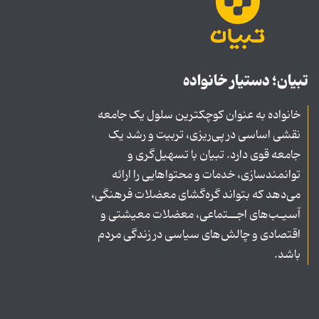
تبیان؛ دستیار خانواده
خانواده به عنوان کوچکترین سلول یک جامعه
نقشی اساسی در پی‌ریزی، تربیت و رشد یک
جامعه قوی دارد. تبیان با تسهیل‌گری و
توانمندسازی، خدمات و محتواهایی را ارائه
می‌دهد که بتواند گره‌گشای معضلات فرهنگی،
آسیـب‌های اجــتماعی، معضلات معیشتی و
اقتصادی و چالش‌های سیاسی در زندگی مردم
باشد.