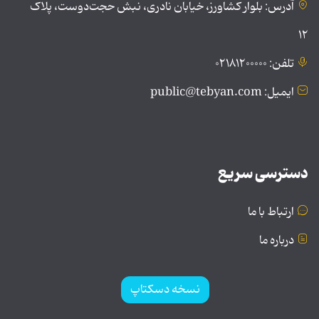
آدرس: بلوار کشاورز، خیابان نادری، نبش حجت‌دوست، پلاک
۱۲
تلفن: ۰۲۱۸۱۲۰۰۰۰۰
ایمیل: public@tebyan.com
دسترسی سریع
ارتباط با ما
درباره ما
نسخه دسکتاپ