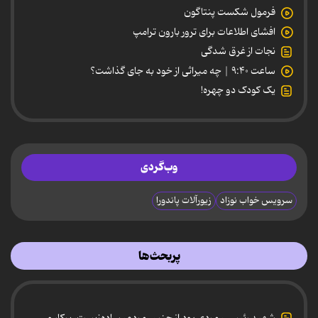
فرمول شکست پنتاگون
افشای اطلاعات برای ترور بارون ترامپ
نجات از غرق شدگی
ساعت ۹:۴۰ | چه میراثی از خود به جای گذاشت؟
یک کودک دو چهره!
وب‌گردی
سرویس خواب نوزاد
زیورآلات پاندورا
پربحث‌ها
شهید رئیسی، مردی بود از جنس مردم، ساده‌زیست، پرکار و