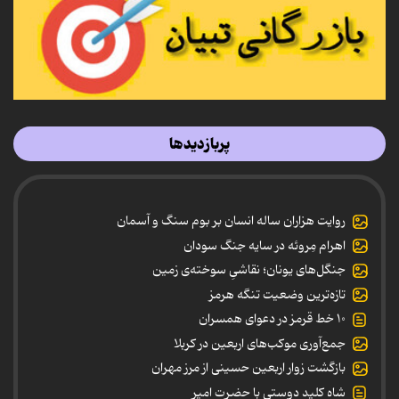
پربازدیدها
روایت هزاران ساله انسان بر بوم سنگ و آسمان
اهرام مِروئه در سایه جنگ سودان
جنگل‌های یونان؛ نقاشیِ سوخته‌ی زمین
تازه‌ترین وضعیت تنگه هرمز
۱۰ خط قرمز در دعوای همسران
جمع‌آوری موکب‌های اربعین در کربلا
بازگشت زوار اربعین حسینی از مرز مهران
شاه کلید دوستی با حضرت امیر