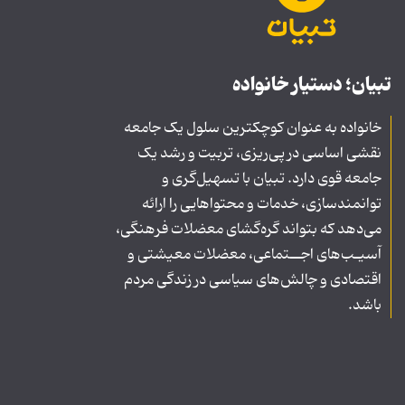
تبیان؛ دستیار خانواده
خانواده به عنوان کوچکترین سلول یک جامعه
نقشی اساسی در پی‌ریزی، تربیت و رشد یک
جامعه قوی دارد. تبیان با تسهیل‌گری و
توانمندسازی، خدمات و محتواهایی را ارائه
می‌دهد که بتواند گره‌گشای معضلات فرهنگی،
آسیـب‌های اجــتماعی، معضلات معیشتی و
اقتصادی و چالش‌های سیاسی در زندگی مردم
باشد.