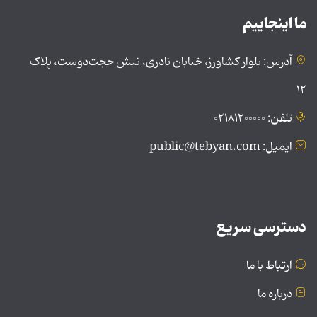
ما اینجاییم
آدرس: بلوار کشاورز، خیابان نادری، نبش حجت‌دوست، پلاک
۱۲
تلفن: ۰۲۱۸۱۲۰۰۰۰۰
ایمیل: public@tebyan.com
دسترسی سریع
ارتباط با ما
درباره ما