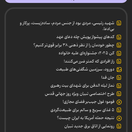
شهید رئیسی، مردی بود از جنس مردم، ساده‌زیست، پرکار و
بی‌ادعا.
کدهای پیشواز پویش چله دعای عهد
چطور خودمان را از نظر ذهنی ۳۸ برابر قوی‌تر کنیم؟
کن ۲۰۲۵؛ جشنواره‌ای علیه خانواده
راز افرادی که کمتر ضرر می‌کنند!
دورود، سرزمین شگفتی‌های طبیعت
جان فدا
نماز لیله الدفن برای شهدای بیت رهبری
طرح اختصاصی تبیان ویژه روز جهانی قدس
فومو؛ غول جیب‌بر فضای مجازی!
۵ غذای سریع و سالم برای طبیعت‌گردی
نتیجه حمله آمریکا به ایران چیست؟
رونمایی از اتاق برق جدید تبیان