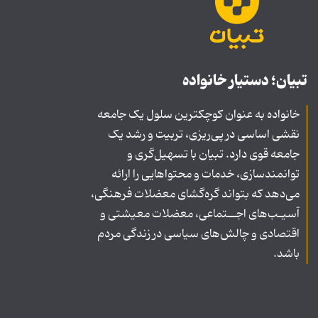
تبیان؛ دستیار خانواده
خانواده به عنوان کوچکترین سلول یک جامعه
نقشی اساسی در پی‌ریزی، تربیت و رشد یک
جامعه قوی دارد. تبیان با تسهیل‌گری و
توانمندسازی، خدمات و محتواهایی را ارائه
می‌دهد که بتواند گره‌گشای معضلات فرهنگی،
آسیـب‌های اجــتماعی، معضلات معیشتی و
اقتصادی و چالش‌های سیاسی در زندگی مردم
باشد.