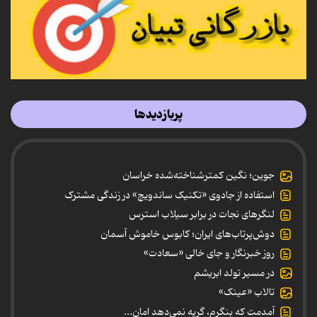
پربازدیدها
جوین؛ نگین کمترشناخته‌شده خراسان
استفاده از جادوی «تکنیک ساندویچ» در زندگی مشترک
لنگرهای نجات در برابر سیلاب استرس
دوش‌پرتاب‌های ایران؛ کابوس خاموش آسمان
روز خبرنگار و جای خالی «سعادت»
در مسیر تولد ابریشم
تالاب «عینک»
آمدمت که بنگرم، گریه نمی‌دهد امان...