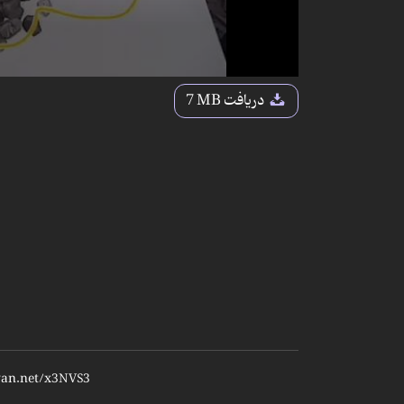
دریافت
7 MB