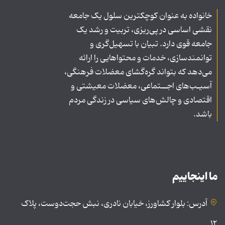
خانواده به عنوان کوچکترین سلول یک جامعه
نقشی اساسی در پی‌ریزی، تربیت و رشد یک
جامعه قوی دارد. تبیان با تسهیل‌گری و
توانمندسازی، خدمات و محتواهایی را ارائه
می‌دهد که بتواند گره‌گشای معضلات فرهنگی،
آسیـب‌های اجــتماعی، معضلات معیشتی و
اقتصادی و چالش‌های سیاسی در زندگی مردم
باشد.
ما اینجاییم
آدرس: بلوار کشاورز، خیابان نادری، نبش حجت‌دوست، پلاک
۱۲