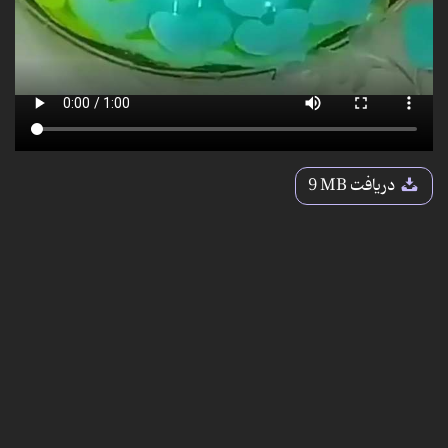
دریافت
9 MB