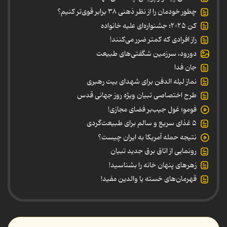
چطور خودمان را از نظر ذهنی ۳۸ برابر قوی‌تر کنیم؟
کن ۲۰۲۵؛ جشنواره‌ای علیه خانواده
راز افرادی که کمتر ضرر می‌کنند!
دورود، سرزمین شگفتی‌های طبیعت
جان فدا
نماز لیله الدفن برای شهدای بیت رهبری
طرح اختصاصی تبیان ویژه روز جهانی قدس
فومو؛ غول جیب‌بر فضای مجازی!
۵ غذای سریع و سالم برای طبیعت‌گردی
نتیجه حمله آمریکا به ایران چیست؟
رونمایی از اتاق برق جدید تبیان
زهرهای پنهان خانه را بشناسید!
قهرمان‌های خسته یا والدین مفید!