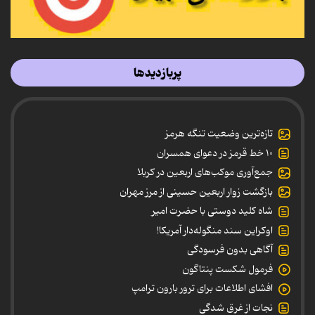
پربازدیدها
تازه‌ترین وضعیت تنگه هرمز
۱۰ خط قرمز در دعوای همسران
جمع‌آوری موکب‌های اربعین در کربلا
بازگشت زوار اربعین حسینی از مرز مهران
شاه کلید دوستی با حضرت امیر
اوکراین سند منگوله‌دار آمریکا!
آگاهی بدون فرسودگی
فرمول شکست پنتاگون
افشای اطلاعات برای ترور بارون ترامپ
نجات از غرق شدگی