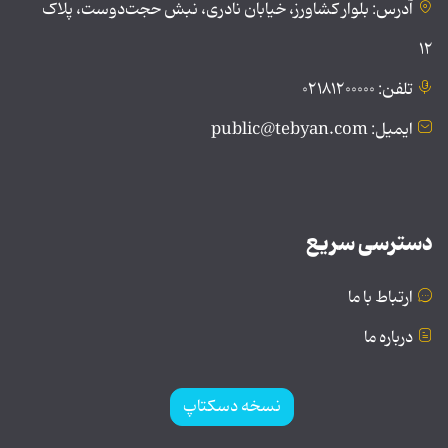
آدرس: بلوار کشاورز، خیابان نادری، نبش حجت‌دوست، پلاک
۱۲
تلفن: ۰۲۱۸۱۲۰۰۰۰۰
ایمیل: public@tebyan.com
دسترسی سریع
ارتباط با ما
درباره ما
نسخه دسکتاپ