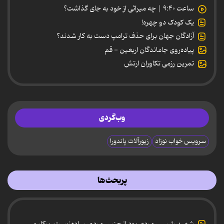
ساعت ۹:۴۰ | چه میراثی از خود به جای گذاشت؟
یک کودک دو چهره!
آزادگان جهان برای حذف ترامپ دست به کار شدند؟
پیاده‌روی جاماندگان اربعین - قم
تمرین رزمی تکاوران ارتش
وب‌گردی
سرویس خواب نوزاد
زیورآلات پاندورا
پربحث‌ها
شهید رئیسی، مردی بود از جنس مردم، ساده‌زیست، پرکار و