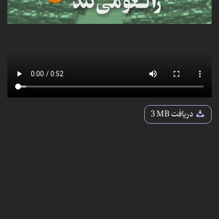
دریافت
3 MB