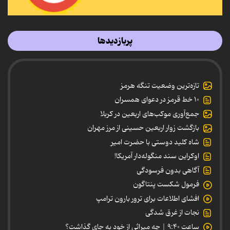
پربازدیدها
تازه‌ترین وضعیت تنگه هرمز
۱۰ خط قرمز در دعوای همسران
جمع‌آوری موکب‌های اربعین در کربلا
بازگشت زوار اربعین حسینی از مرز مهران
شاه کلید دوستی با حضرت امیر
اوکراین سند منگوله‌دار آمریکا!
آگاهی بدون فرسودگی
فرمول شکست پنتاگون
افشای اطلاعات برای ترور بارون ترامپ
نجات از غرق شدگی
ساعت ۹:۴۰ | چه میراثی از خود به جای گذاشت؟