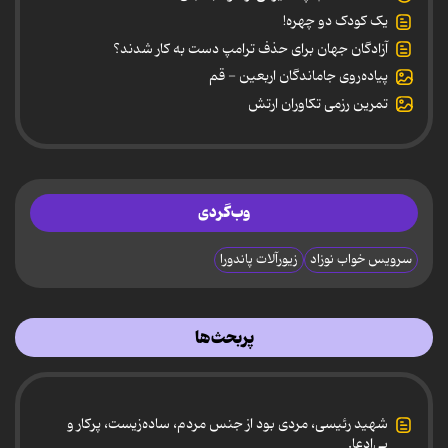
یک کودک دو چهره!
آزادگان جهان برای حذف ترامپ دست به کار شدند؟
پیاده‌روی جاماندگان اربعین - قم
تمرین رزمی تکاوران ارتش
وب‌گردی
سرویس خواب نوزاد
زیورآلات پاندورا
پربحث‌ها
شهید رئیسی، مردی بود از جنس مردم، ساده‌زیست، پرکار و
بی‌ادعا.