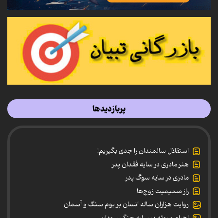
پربازدیدها
استقلال سالمندان را جدی بگیریم!
هنر مادری در سایه‌ فقدان پدر
مادری در سایه سوگ پدر
راز صمیمیت زوج‌ها
روایت هزاران ساله انسان بر بوم سنگ و آسمان
اهرام مِروئه در سایه جنگ سودان