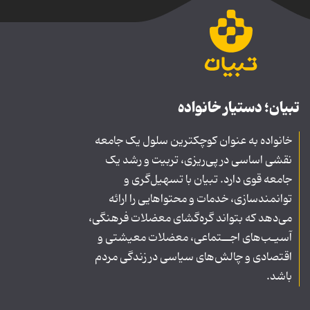
تبیان؛ دستیار خانواده
خانواده به عنوان کوچکترین سلول یک جامعه
نقشی اساسی در پی‌ریزی، تربیت و رشد یک
جامعه قوی دارد. تبیان با تسهیل‌گری و
توانمندسازی، خدمات و محتواهایی را ارائه
می‌دهد که بتواند گره‌گشای معضلات فرهنگی،
آسیـب‌های اجــتماعی، معضلات معیشتی و
اقتصادی و چالش‌های سیاسی در زندگی مردم
باشد.