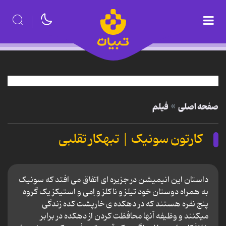
صفحه اصلی
فیلم
کارتون سونیک | تبهکار تقلبی
داستان این انیمیشن در جزیره ای اتفاق می افتد که سونیک
به همراه دوستان خود تیلز و ناکلز و اِمی و استیکز یک گروه
پنج نفره هستند که در دهکده ی خارپشت کده زندگی
میکنند و وظیفه آنها محافظت کردن از دهکده در برابر