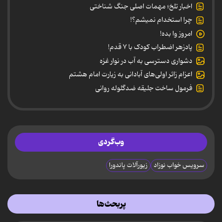
اخبار تلخ؛ مهمات اصلی جنگ شناختی
چرا استخدام نمیشم؟!
امروز وا بده!
پادزهر اضطراب کودک با ۷ قدم!
دشواری دسترسی به آب در نوار غزه
اعزام زائر اولی‌های آبادانی به زیارت امام هشتم
فرمول ساخت جلیقه ضدگلوله روانی
وب‌گردی
سرویس خواب نوزاد
زیورآلات پاندورا
پربحث‌ها