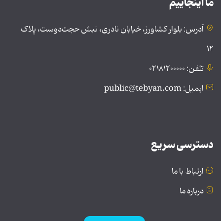
ما اینجاییم
آدرس: بلوار کشاورز، خیابان نادری، نبش حجت‌دوست، پلاک
۱۲
تلفن: ۰۲۱۸۱۲۰۰۰۰۰
ایمیل: public@tebyan.com
دسترسی سریع
ارتباط با ما
درباره ما