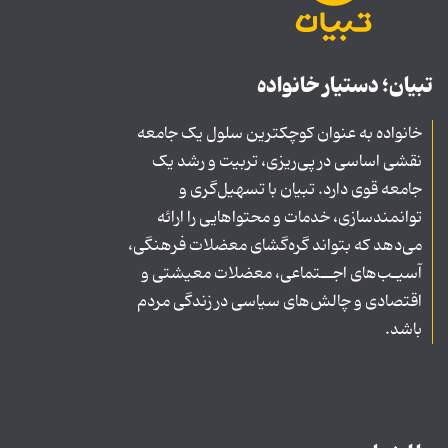
تبیان؛ دستیار خانواده
خانواده به عنوان کوچکترین سلول یک جامعه
نقشی اساسی در پی‌ریزی، تربیت و رشد یک
جامعه قوی دارد. تبیان با تسهیل‌گری و
توانمندسازی، خدمات و محتواهایی را ارائه
می‌دهد که بتواند گره‌گشای معضلات فرهنگی،
آسیـب‌های اجــتماعی، معضلات معیشتی و
اقتصادی و چالش‌های سیاسی در زندگی مردم
باشد.