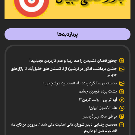
پربازدیدها
چطور فضای نشیمن را هم زیبا و هم کاربردی بچینیم؟
جشن برداشت انگور در ترشیز؛ از تاکستان‌های خلیل‌آباد تا بازارهای
جهانی
نخستین سالگرد زنده یاد «محمود فرشچیان»
پشت پرده قرمزی چشم
آیه تراپی | ولت کردن؟!
علی‌الاصول ایران!
توافق مکه زیر ذره‌بین
محسن رضایی دبیر شورای‌عالی امنیت ملی شد / مروری بر کارنامه
فعالیت‌های او داریم