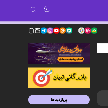
پربازدیدها