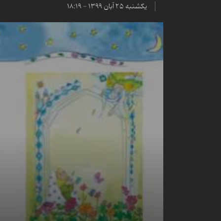
یکشنبه ۲۵ آبان ۱۳۹۹ - ۱۸:۱۹