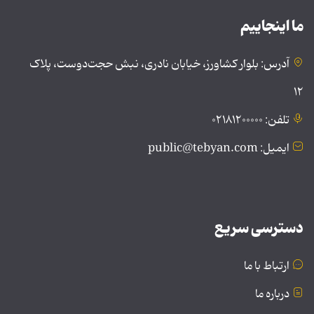
ما اینجاییم
آدرس: بلوار کشاورز، خیابان نادری، نبش حجت‌دوست، پلاک
۱۲
تلفن: ۰۲۱۸۱۲۰۰۰۰۰
ایمیل: public@tebyan.com
دسترسی سریع
ارتباط با ما
درباره ما