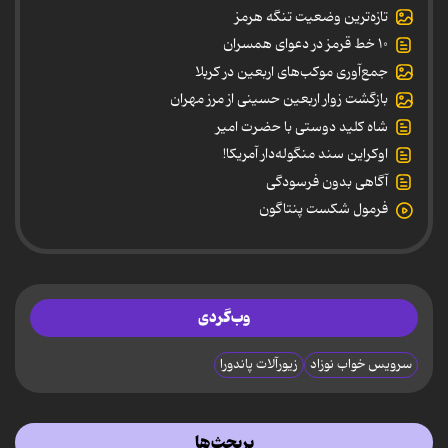
تازه‌ترین وضعیت تنگه هرمز
۱۰ خط قرمز در دعوای همسران
جمع‌آوری موکب‌های اربعین در کربلا
بازگشت زوار اربعین حسینی از مرز مهران
شاه کلید دوستی با حضرت امیر
اوکراین سند منگوله‌دار آمریکا!
آگاهی بدون فرسودگی
فرمول شکست پنتاگون
وب‌گردی
سرویس خواب نوزاد
زیورآلات پاندورا
پربحث‌ها