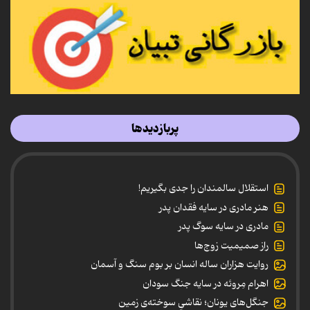
پربازدیدها
استقلال سالمندان را جدی بگیریم!
هنر مادری در سایه‌ فقدان پدر
مادری در سایه سوگ پدر
راز صمیمیت زوج‌ها
روایت هزاران ساله انسان بر بوم سنگ و آسمان
اهرام مِروئه در سایه جنگ سودان
جنگل‌های یونان؛ نقاشیِ سوخته‌ی زمین