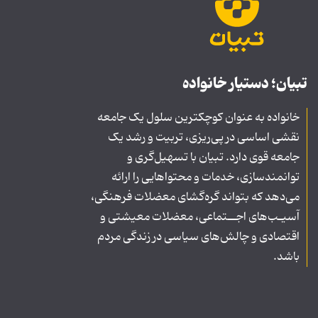
تبیان؛ دستیار خانواده
خانواده به عنوان کوچکترین سلول یک جامعه
نقشی اساسی در پی‌ریزی، تربیت و رشد یک
جامعه قوی دارد. تبیان با تسهیل‌گری و
توانمندسازی، خدمات و محتواهایی را ارائه
می‌دهد که بتواند گره‌گشای معضلات فرهنگی،
آسیـب‌های اجــتماعی، معضلات معیشتی و
اقتصادی و چالش‌های سیاسی در زندگی مردم
باشد.