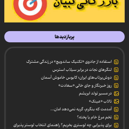
پربازدیدها
استفاده از جادوی «تکنیک ساندویچ» در زندگی مشترک
لنگرهای نجات در برابر سیلاب استرس
دوش‌پرتاب‌های ایران؛ کابوس خاموش آسمان
روز خبرنگار و جای خالی «سعادت»
در مسیر تولد ابریشم
تالاب «عینک»
آمدمت که بنگرم، گریه نمی‌دهد امان...
تخم مرغ خام یا پخته؟
برای پذیرایی چه لوستری بخریم؟ راهنمای انتخاب لوستر پذیرای