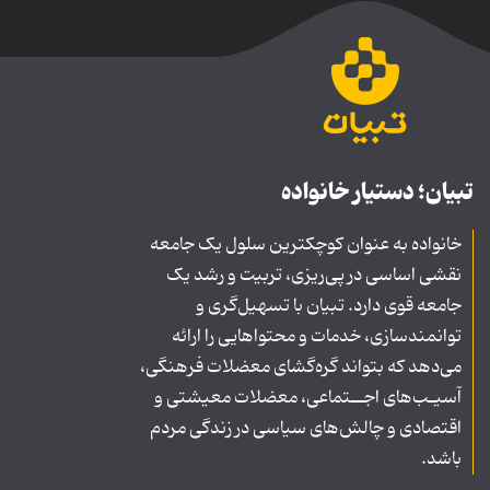
تبیان؛ دستیار خانواده
خانواده به عنوان کوچکترین سلول یک جامعه
نقشی اساسی در پی‌ریزی، تربیت و رشد یک
جامعه قوی دارد. تبیان با تسهیل‌گری و
توانمندسازی، خدمات و محتواهایی را ارائه
می‌دهد که بتواند گره‌گشای معضلات فرهنگی،
آسیـب‌های اجــتماعی، معضلات معیشتی و
اقتصادی و چالش‌های سیاسی در زندگی مردم
باشد.