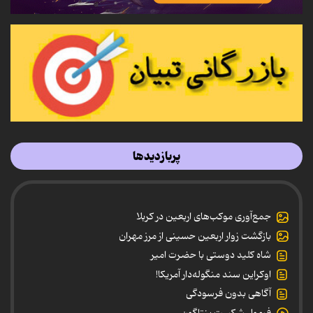
پربازدیدها
جمع‌آوری موکب‌های اربعین در کربلا
بازگشت زوار اربعین حسینی از مرز مهران
شاه کلید دوستی با حضرت امیر
اوکراین سند منگوله‌دار آمریکا!
آگاهی بدون فرسودگی
فرمول شکست پنتاگون