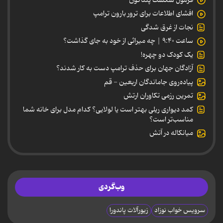
افشای اطلاعات برای ترور بارون ترامپ
نجات از غرق شدگی
ساعت ۹:۴۰ | چه میراثی از خود به جای گذاشت؟
یک کودک دو چهره!
آزادگان جهان برای حذف ترامپ دست به کار شدند؟
پیاده‌روی جاماندگان اربعین - قم
تمرین رزمی تکاوران ارتش
کمد دیواری ریلی بهتر است یا لولایی؟ کدام مدل برای خانه شما
مناسب‌تر است؟
میانکاله در آتش
وب‌گردی
سرویس خواب نوزاد
زیورآلات پاندورا