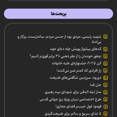
پربحث‌ها
شهید رئیسی، مردی بود از جنس مردم، ساده‌زیست، پرکار و
بی‌ادعا.
کدهای پیشواز پویش چله دعای عهد
چطور خودمان را از نظر ذهنی ۳۸ برابر قوی‌تر کنیم؟
کن ۲۰۲۵؛ جشنواره‌ای علیه خانواده
راز افرادی که کمتر ضرر می‌کنند!
دورود، سرزمین شگفتی‌های طبیعت
جان فدا
نماز لیله الدفن برای شهدای بیت رهبری
طرح اختصاصی تبیان ویژه روز جهانی قدس
فومو؛ غول جیب‌بر فضای مجازی!
۵ غذای سریع و سالم برای طبیعت‌گردی