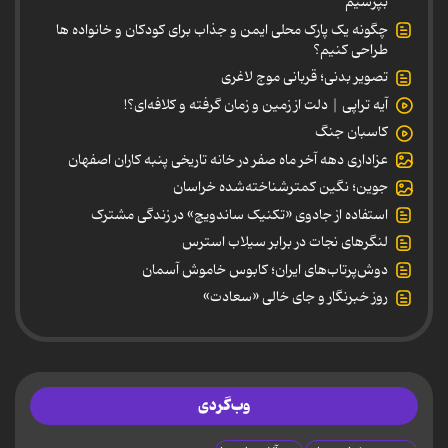
بپرسیم
چگونه یک پارک محلی ایمن و جذاب برای کودکان و خانواده ها
طراحی کنیم؟
تصویر بدنی؛ قربانی موج لاغری
آیه تراپی | دلت از زمین و زمان گرفته و کلافه‌ای؟!
کاسبان جنگ
عزاداری دهه آخر ماه صفر در خانه تاریخی پنبه کاران اصفهان
جوین؛ نگین کمترشناخته‌شده خراسان
استفاده از جادوی «تکنیک ساندویچ» در زندگی مشترک
لنگرهای نجات در برابر سیلاب استرس
دوش‌پرتاب‌های ایران؛ کابوس خاموش آسمان
روز خبرنگار و جای خالی «سعادت»
وب‌گردی