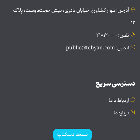
آدرس: بلوار کشاورز، خیابان نادری، نبش حجت‌دوست، پلاک
۱۲
تلفن: ۰۲۱۸۱۲۰۰۰۰۰
ایمیل: public@tebyan.com
دسترسی سریع
ارتباط با ما
درباره ما
نسخه دسکتاپ