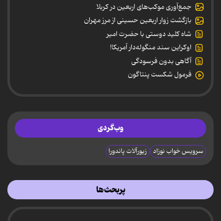
جمع‌آوری موکب‌های اربعین در کربلا
بازگشت زوار اربعین حسینی از مرز مهران
شاه کلید دوستی با حضرت امیر
اوکراین سند منگوله‌دار آمریکا!
آگاهی بدون فرسودگی
فرمول شکست پنتاگون
وب‌گردی
سرویس خواب نوزاد
زیورآلات پاندورا
پربحث‌ها