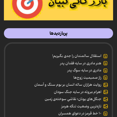
پربازدیدها
استقلال سالمندان را جدی بگیریم!
هنر مادری در سایه‌ فقدان پدر
مادری در سایه سوگ پدر
راز صمیمیت زوج‌ها
روایت هزاران ساله انسان بر بوم سنگ و آسمان
اهرام مِروئه در سایه جنگ سودان
جنگل‌های یونان؛ نقاشیِ سوخته‌ی زمین
تازه‌ترین وضعیت تنگه هرمز
۱۰ خط قرمز در دعوای همسران