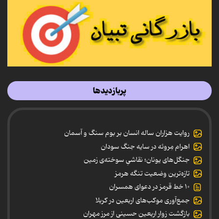
پربازدیدها
روایت هزاران ساله انسان بر بوم سنگ و آسمان
اهرام مِروئه در سایه جنگ سودان
جنگل‌های یونان؛ نقاشیِ سوخته‌ی زمین
تازه‌ترین وضعیت تنگه هرمز
۱۰ خط قرمز در دعوای همسران
جمع‌آوری موکب‌های اربعین در کربلا
بازگشت زوار اربعین حسینی از مرز مهران