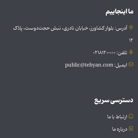
ما اینجاییم
آدرس: بلوار کشاورز، خیابان نادری، نبش حجت‌دوست، پلاک
۱۲
تلفن: ۰۲۱۸۱۲۰۰۰۰۰
ایمیل: public@tebyan.com
دسترسی سریع
ارتباط با ما
درباره ما