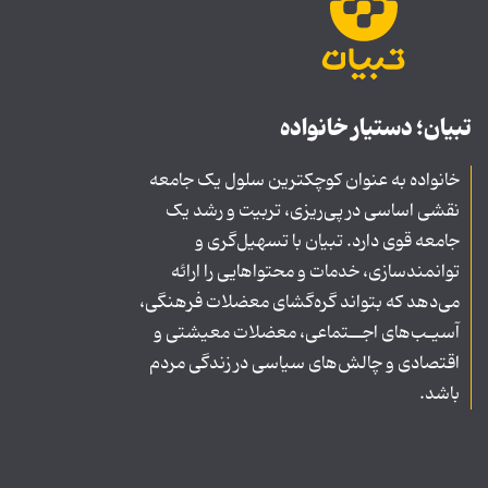
تبیان؛ دستیار خانواده
خانواده به عنوان کوچکترین سلول یک جامعه
نقشی اساسی در پی‌ریزی، تربیت و رشد یک
جامعه قوی دارد. تبیان با تسهیل‌گری و
توانمندسازی، خدمات و محتواهایی را ارائه
می‌دهد که بتواند گره‌گشای معضلات فرهنگی،
آسیـب‌های اجــتماعی، معضلات معیشتی و
اقتصادی و چالش‌های سیاسی در زندگی مردم
باشد.