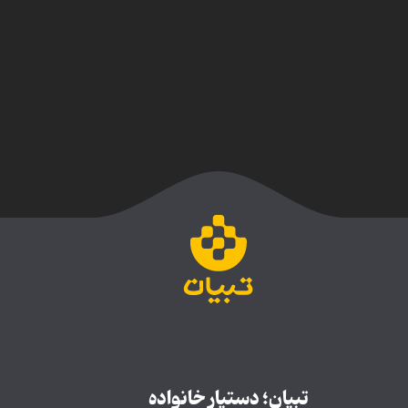
تبیان؛ دستیار خانواده