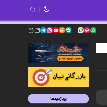
پربازدیدها