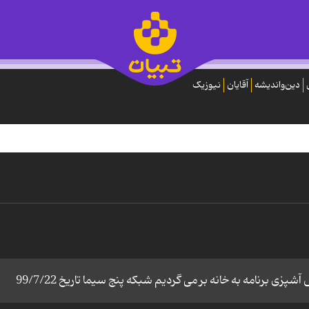
دین‌واندیشه
آقایان
نیوزیک
ی برنامه به خانه بر می گردیم شبکه پنج سیما تاریخ 99/7/22