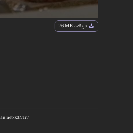
دریافت
76 MB