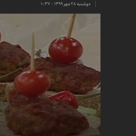
دوشنبه ۲۸ مهر ۱۳۹۹ - ۱۰:۳۷