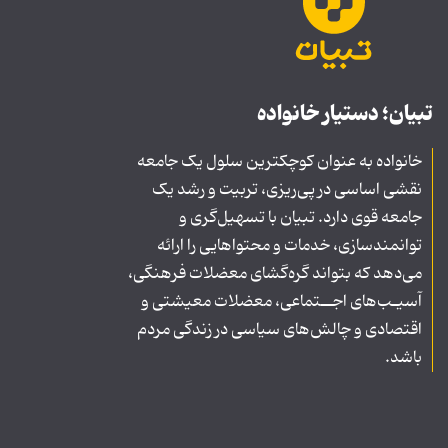
تبیان؛ دستیار خانواده
خانواده به عنوان کوچکترین سلول یک جامعه
نقشی اساسی در پی‌ریزی، تربیت و رشد یک
جامعه قوی دارد. تبیان با تسهیل‌گری و
توانمندسازی، خدمات و محتواهایی را ارائه
می‌دهد که بتواند گره‌گشای معضلات فرهنگی،
آسیـب‌های اجــتماعی، معضلات معیشتی و
اقتصادی و چالش‌های سیاسی در زندگی مردم
باشد.