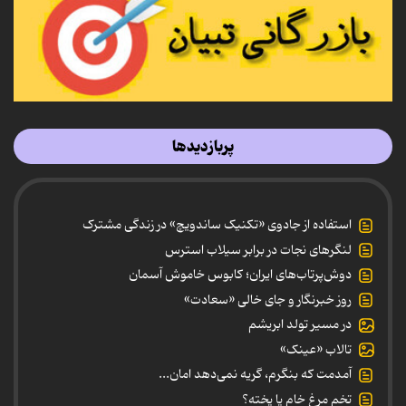
پربازدیدها
استفاده از جادوی «تکنیک ساندویچ» در زندگی مشترک
لنگرهای نجات در برابر سیلاب استرس
دوش‌پرتاب‌های ایران؛ کابوس خاموش آسمان
روز خبرنگار و جای خالی «سعادت»
در مسیر تولد ابریشم
تالاب «عینک»
آمدمت که بنگرم، گریه نمی‌دهد امان...
تخم مرغ خام یا پخته؟