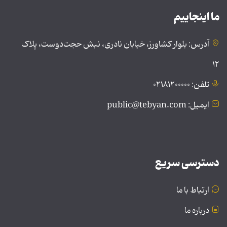
ما اینجاییم
آدرس: بلوار کشاورز، خیابان نادری، نبش حجت‌دوست، پلاک
۱۲
تلفن: ۰۲۱۸۱۲۰۰۰۰۰
ایمیل: public@tebyan.com
دسترسی سریع
ارتباط با ما
درباره ما