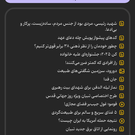
شهید رئیسی، مردی بود از جنس مردم، ساده‌زیست، پرکار و
بی‌ادعا.
کدهای پیشواز پویش چله دعای عهد
چطور خودمان را از نظر ذهنی ۳۸ برابر قوی‌تر کنیم؟
کن ۲۰۲۵؛ جشنواره‌ای علیه خانواده
راز افرادی که کمتر ضرر می‌کنند!
دورود، سرزمین شگفتی‌های طبیعت
جان فدا
نماز لیله الدفن برای شهدای بیت رهبری
طرح اختصاصی تبیان ویژه روز جهانی قدس
فومو؛ غول جیب‌بر فضای مجازی!
۵ غذای سریع و سالم برای طبیعت‌گردی
نتیجه حمله آمریکا به ایران چیست؟
رونمایی از اتاق برق جدید تبیان