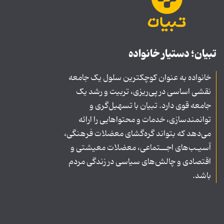
تبیان؛ دستیار خانواده
خانواده به عنوان کوچکترین سلول یک جامعه
نقشی اساسی در پی‌ریزی، تربیت و رشد یک
جامعه قوی دارد. تبیان با تسهیل‌گری و
توانمندسازی، خدمات و محتواهایی را ارائه
می‌دهد که بتواند گره‌گشای معضلات فرهنگی،
آسیـب‌های اجــتماعی، معضلات معیشتی و
اقتصادی و چالش‌های سیاسی در زندگی مردم
باشد.