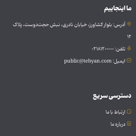
ما اینجاییم
آدرس: بلوار کشاورز، خیابان نادری، نبش حجت‌دوست، پلاک
۱۲
تلفن: ۰۲۱۸۱۲۰۰۰۰۰
ایمیل: public@tebyan.com
دسترسی سریع
ارتباط با ما
درباره ما