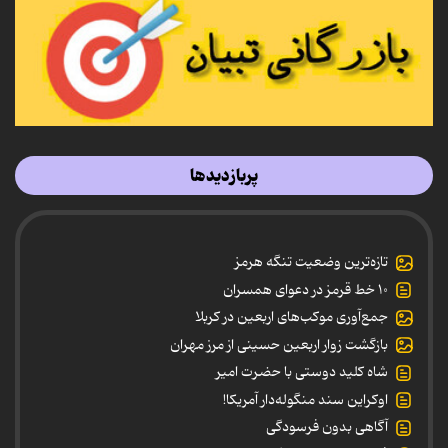
پربازدیدها
تازه‌ترین وضعیت تنگه هرمز
۱۰ خط قرمز در دعوای همسران
جمع‌آوری موکب‌های اربعین در کربلا
بازگشت زوار اربعین حسینی از مرز مهران
شاه کلید دوستی با حضرت امیر
اوکراین سند منگوله‌دار آمریکا!
آگاهی بدون فرسودگی