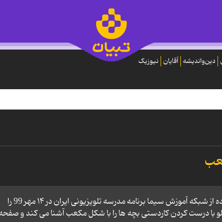
دین‌واندیشه
آقایان
نیوزیک
کعب
فیلم آموزشی بازی ریاضی پایه 3 ابتدایی پخش شده از شبکه آموزش سیما برنامه مدرسه تلویزیونی ایران در ۱۴ مهر 99 را
 با درست کردن کاردستی بچه ها را با شکل مکعب آشنا می کند و صفحه