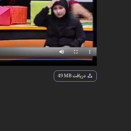
دریافت
49 MB