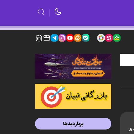
پربازدیدها
 ی