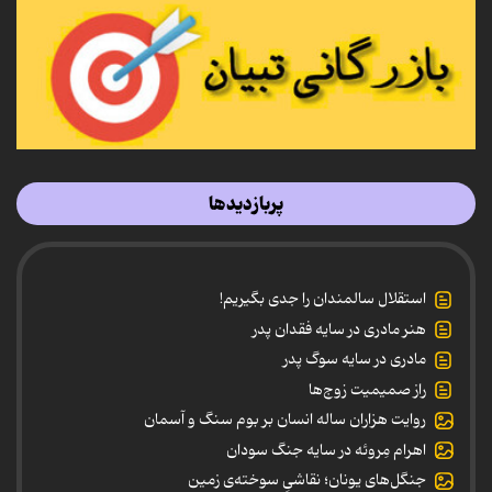
پربازدیدها
استقلال سالمندان را جدی بگیریم!
هنر مادری در سایه‌ فقدان پدر
مادری در سایه سوگ پدر
راز صمیمیت زوج‌ها
روایت هزاران ساله انسان بر بوم سنگ و آسمان
اهرام مِروئه در سایه جنگ سودان
جنگل‌های یونان؛ نقاشیِ سوخته‌ی زمین