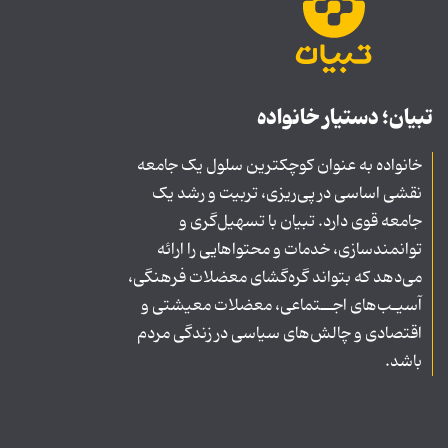
تبیان؛ دستیار خانواده
خانواده به عنوان کوچکترین سلول یک جامعه
نقشی اساسی در پی‌ریزی، تربیت و رشد یک
جامعه قوی دارد. تبیان با تسهیل‌گری و
توانمندسازی، خدمات و محتواهایی را ارائه
می‌دهد که بتواند گره‌گشای معضلات فرهنگی،
آسیـب‌های اجــتماعی، معضلات معیشتی و
اقتصادی و چالش‌های سیاسی در زندگی مردم
باشد.