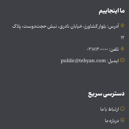
ما اینجاییم
آدرس: بلوار کشاورز، خیابان نادری، نبش حجت‌دوست، پلاک
۱۲
تلفن: ۰۲۱۸۱۲۰۰۰۰۰
ایمیل: public@tebyan.com
دسترسی سریع
ارتباط با ما
درباره ما