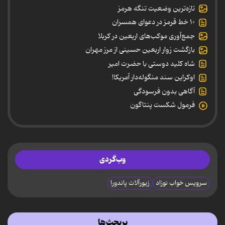
تازه‌ترین وضعیت تنگه هرمز
۱۰ خط قرمز در دعوای همسران
جمع‌آوری موکب‌های اربعین در کربلا
بازگشت زوار اربعین حسینی از مرز مهران
شاه کلید دوستی با حضرت امیر
اوکراین سند منگوله‌دار آمریکا!
آگاهی بدون فرسودگی
فرمول شکست پنتاگون
وب‌گردی
سرویس خواب نوزاد
زیورآلات پاندورا
پربحث‌ها