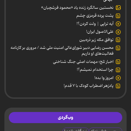
نخستین سالگرد زنده یاد «محمود فرشچیان»
پشت پرده قرمزی چشم
آیه تراپی | ولت کردن؟!
علی‌الاصول ایران!
توافق مکه زیر ذره‌بین
محسن رضایی دبیر شورای‌عالی امنیت ملی شد / مروری بر کارنامه
فعالیت‌های او داریم
اخبار تلخ؛ مهمات اصلی جنگ شناختی
چرا استخدام نمیشم؟!
امروز وا بده!
پادزهر اضطراب کودک با ۷ قدم!
وب‌گردی