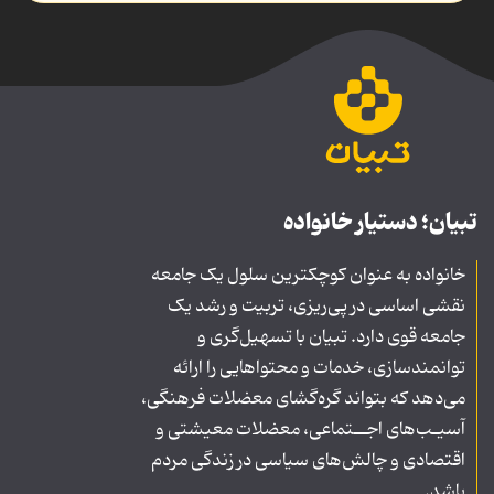
تبیان؛ دستیار خانواده
خانواده به عنوان کوچکترین سلول یک جامعه
نقشی اساسی در پی‌ریزی، تربیت و رشد یک
جامعه قوی دارد. تبیان با تسهیل‌گری و
توانمندسازی، خدمات و محتواهایی را ارائه
می‌دهد که بتواند گره‌گشای معضلات فرهنگی،
آسیـب‌های اجــتماعی، معضلات معیشتی و
اقتصادی و چالش‌های سیاسی در زندگی مردم
باشد.