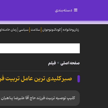
دسته‌بندی
زنان‌وخانواده
کودک‌ونوجوان
سلامت
سیاسی
زمان خامنه‌ای
صفحه اصلی
فیلم
صبر کلیدی ترین عامل تربیت فرزن
کلیپ توصیه تربیت فرزند حاج آقا علیرضا پناهیان ب