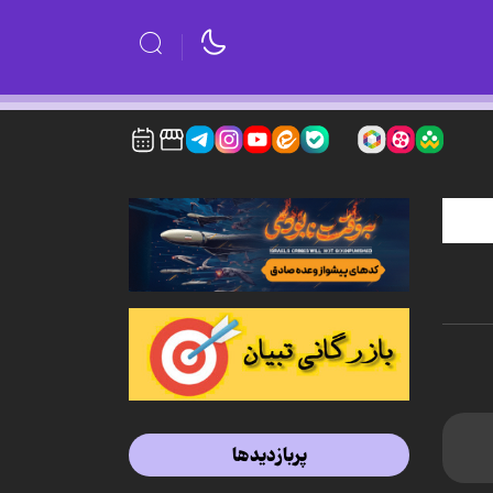
پربازدیدها