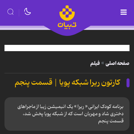
صفحه اصلی
فیلم
کارتون ریرا شبکه پویا | قسمت پنجم
برنامه کودک ایرانی « ریرا » یک انیمیشن زیبا از ماجراهای
دختری شاد و مهربان است که از شبکه پویا پخش شد،
قسمت پنجم