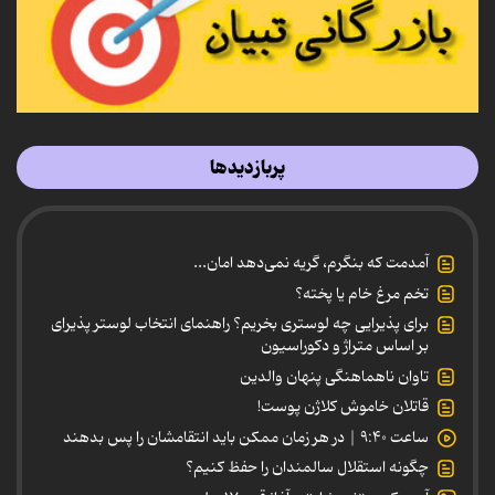
پربازدیدها
آمدمت که بنگرم، گریه نمی‌دهد امان...
تخم مرغ خام یا پخته؟
برای پذیرایی چه لوستری بخریم؟ راهنمای انتخاب لوستر پذیرای
بر اساس متراژ و دکوراسیون
تاوان ناهماهنگی پنهان والدین
قاتلان خاموش کلاژن پوست!
ساعت ۹:۴۰ | در هر زمان ممکن باید انتقامشان را پس بدهند
چگونه استقلال سالمندان را حفظ کنیم؟