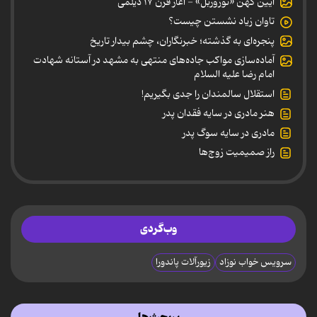
آیین کهن «نوروزبل» - آغاز قرن ۱۷ دیلمی
تاوان زیاد نشستن چیست؟
پنجره‌ای به گذشته؛ خبرنگاران، چشم بیدار تاریخ
آماده‌سازی مواکب جاده‌های منتهی به مشهد در آستانه شهادت
امام رضا علیه السلام
استقلال سالمندان را جدی بگیریم!
هنر مادری در سایه‌ فقدان پدر
مادری در سایه سوگ پدر
راز صمیمیت زوج‌ها
وب‌گردی
سرویس خواب نوزاد
زیورآلات پاندورا