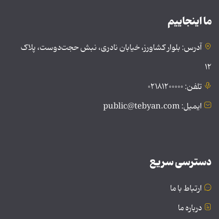
ما اینجاییم
آدرس: بلوار کشاورز، خیابان نادری، نبش حجت‌دوست، پلاک
۱۲
تلفن: ۰۲۱۸۱۲۰۰۰۰۰
ایمیل: public@tebyan.com
دسترسی سریع
ارتباط با ما
درباره ما