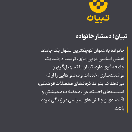
تبیان؛ دستیار خانواده
خانواده به عنوان کوچکترین سلول یک جامعه
نقشی اساسی در پی‌ریزی، تربیت و رشد یک
جامعه قوی دارد. تبیان با تسهیل‌گری و
توانمندسازی، خدمات و محتواهایی را ارائه
می‌دهد که بتواند گره‌گشای معضلات فرهنگی،
آسیـب‌های اجــتماعی، معضلات معیشتی و
اقتصادی و چالش‌های سیاسی در زندگی مردم
باشد.