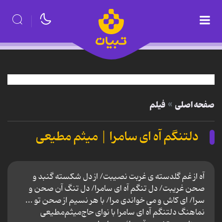
صفحه اصلی
فیلم
دلتنگم آه ای سامرا | میثم مطیعی
آه از غم گلدسته ی غربت نصیبت/ از دل شکسته گنبد و
صحن غریبت/ دل تنگم آه ای سامرا/ دل تنگ آن صحن و
سرا/ ای کاش و می خواندی مرا/ با هر نسیم از صحن تو ...
نماهنگ دلتنگم آه ای سامرا با نوای حاج‌میثم‌مطیعی