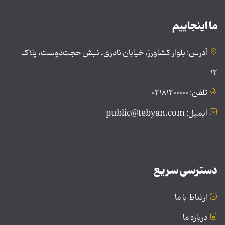
ما اینجاییم
آدرس: بلوار کشاورز، خیابان نادری، نبش حجت‌دوست، پلاک
۱۲
تلفن: ۰۲۱۸۱۲۰۰۰۰۰
ایمیل: public@tebyan.com
دسترسی سریع
ارتباط با ما
درباره ما