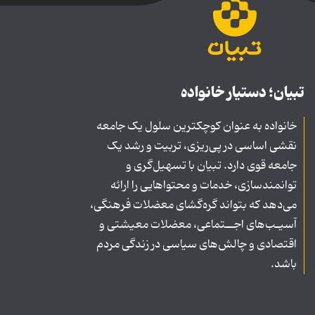
تبیان؛ دستیار خانواده
خانواده به عنوان کوچکترین سلول یک جامعه
نقشی اساسی در پی‌ریزی، تربیت و رشد یک
جامعه قوی دارد. تبیان با تسهیل‌گری و
توانمندسازی، خدمات و محتواهایی را ارائه
می‌دهد که بتواند گره‌گشای معضلات فرهنگی،
آسیـب‌های اجــتماعی، معضلات معیشتی و
اقتصادی و چالش‌های سیاسی در زندگی مردم
باشد.