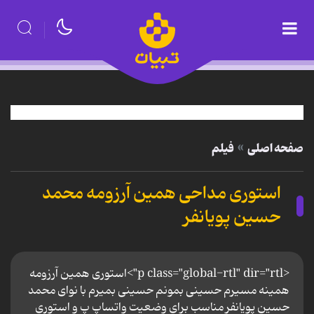
صفحه اصلی
فیلم
استوری مداحی همین آرزومه محمد
حسین پویانفر
<p class="global-rtl" dir="rtl">استوری همین آرزومه
همینه مسیرم حسینی بمونم حسینی بمیرم با نوای محمد
حسین پویانفر مناسب برای وضعیت واتساپ پ و استوری