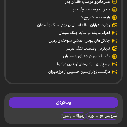
هنر مادری در سایه‌ فقدان پدر
مادری در سایه سوگ پدر
راز صمیمیت زوج‌ها
روایت هزاران ساله انسان بر بوم سنگ و آسمان
اهرام مِروئه در سایه جنگ سودان
جنگل‌های یونان؛ نقاشیِ سوخته‌ی زمین
تازه‌ترین وضعیت تنگه هرمز
۱۰ خط قرمز در دعوای همسران
جمع‌آوری موکب‌های اربعین در کربلا
بازگشت زوار اربعین حسینی از مرز مهران
وب‌گردی
سرویس خواب نوزاد
زیورآلات پاندورا