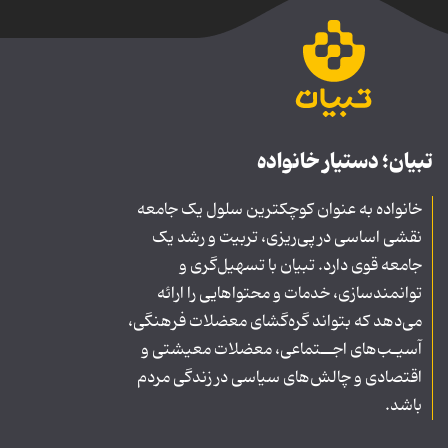
تبیان؛ دستیار خانواده
خانواده به عنوان کوچکترین سلول یک جامعه
نقشی اساسی در پی‌ریزی، تربیت و رشد یک
جامعه قوی دارد. تبیان با تسهیل‌گری و
توانمندسازی، خدمات و محتواهایی را ارائه
می‌دهد که بتواند گره‌گشای معضلات فرهنگی،
آسیـب‌های اجــتماعی، معضلات معیشتی و
اقتصادی و چالش‌های سیاسی در زندگی مردم
باشد.