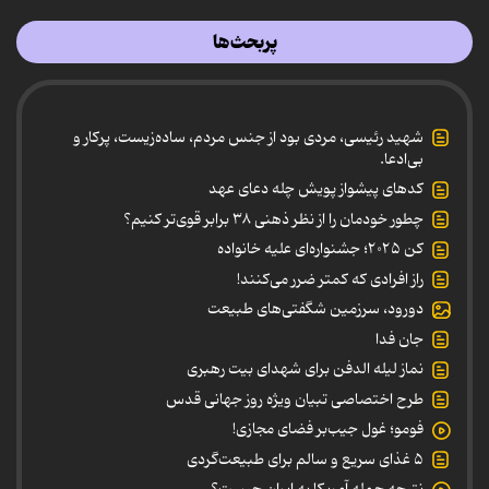
پربحث‌ها
شهید رئیسی، مردی بود از جنس مردم، ساده‌زیست، پرکار و
بی‌ادعا.
کدهای پیشواز پویش چله دعای عهد
چطور خودمان را از نظر ذهنی ۳۸ برابر قوی‌تر کنیم؟
کن ۲۰۲۵؛ جشنواره‌ای علیه خانواده
راز افرادی که کمتر ضرر می‌کنند!
دورود، سرزمین شگفتی‌های طبیعت
جان فدا
نماز لیله الدفن برای شهدای بیت رهبری
طرح اختصاصی تبیان ویژه روز جهانی قدس
فومو؛ غول جیب‌بر فضای مجازی!
۵ غذای سریع و سالم برای طبیعت‌گردی