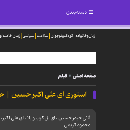
دسته‌بندی
زنان‌وخانواده
کودک‌ونوجوان
سلامت
سیاسی
زمان خامنه‌ای
صفحه اصلی
فیلم
استوری اى على اكبر حسين | ح
ثانی حیدر حسین ، ای یل کرب و بلا ، ای علی اکبر
محمود کریمی