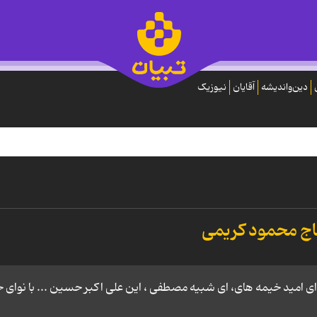
دین‌واندیشه
آقایان
نیوزیک
اج محمود كريمى
، ای امید خیمه های، ای شبیه مصطفی ، این علی اکبر حسین ... با نوای ح