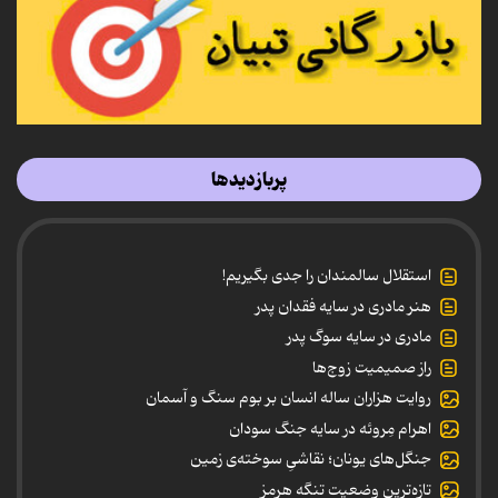
پربازدیدها
استقلال سالمندان را جدی بگیریم!
هنر مادری در سایه‌ فقدان پدر
مادری در سایه سوگ پدر
راز صمیمیت زوج‌ها
روایت هزاران ساله انسان بر بوم سنگ و آسمان
اهرام مِروئه در سایه جنگ سودان
جنگل‌های یونان؛ نقاشیِ سوخته‌ی زمین
تازه‌ترین وضعیت تنگه هرمز