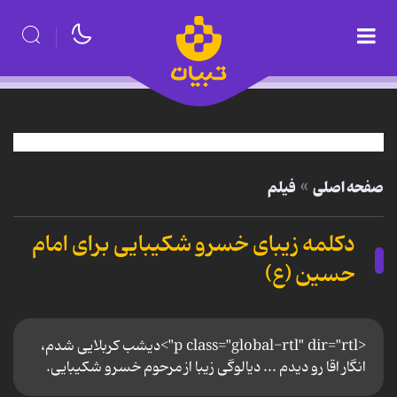
صفحه اصلی
فیلم
دکلمه زیبای خسرو شکیبایی برای امام
حسین (ع)
<p class="global-rtl" dir="rtl">دیشب کربلایی شدم،
انگار اقا رو دیدم ... دیالوگی زیبا از مرحوم خسرو شکیبایی.