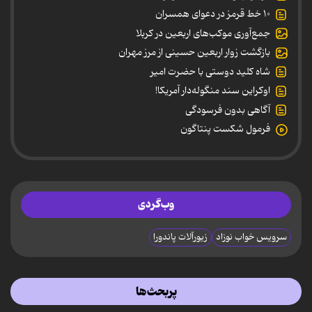
۱۰ خط قرمز در دعوای همسران
جمع‌آوری موکب‌های اربعین در کربلا
بازگشت زوار اربعین حسینی از مرز مهران
شاه کلید دوستی با حضرت امیر
اوکراین سند منگوله‌دار آمریکا!
آگاهی بدون فرسودگی
فرمول شکست پنتاگون
وب‌گردی
سرویس خواب نوزاد
زیورآلات پاندورا
پربحث‌ها