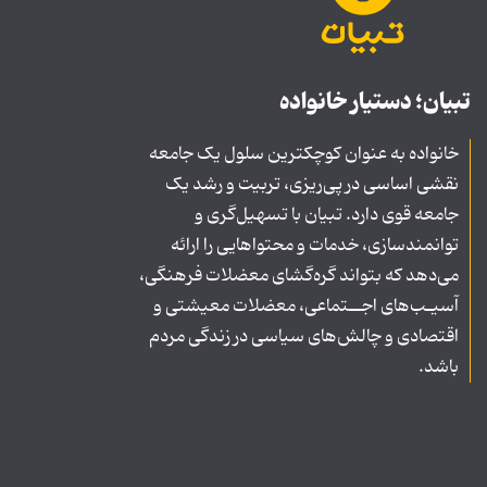
تبیان؛ دستیار خانواده
خانواده به عنوان کوچکترین سلول یک جامعه
نقشی اساسی در پی‌ریزی، تربیت و رشد یک
جامعه قوی دارد. تبیان با تسهیل‌گری و
توانمندسازی، خدمات و محتواهایی را ارائه
می‌دهد که بتواند گره‌گشای معضلات فرهنگی،
آسیـب‌های اجــتماعی، معضلات معیشتی و
اقتصادی و چالش‌های سیاسی در زندگی مردم
باشد.