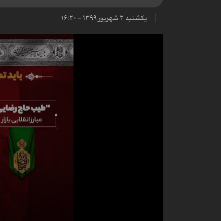
یکشنبه ۲ شهریور ۱۳۹۹ - ۱۶:۲۰