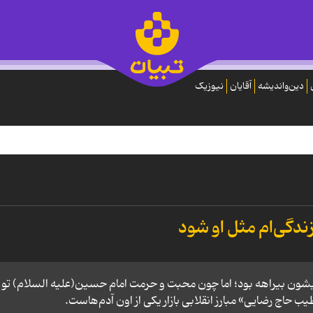
دین‌واندیشه
آقایان
نیوزیک
ندگی‌ام مثل او شود
یشون بیراهه بود؛ اما چون محبت و حرمت امام حسین(علیه السلام) تو
حاج رضایی» مبارز انقلابی بازار یکی از اون آدم‌هاست.