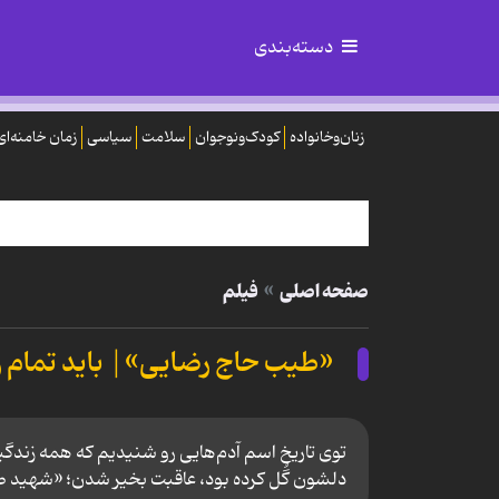
دسته‌بندی
زنان‌وخانواده
کودک‌ونوجوان
سلامت
سیاسی
زمان خامنه‌ای
صفحه اصلی
فیلم
«طیب حاج رضایی»| باید تمام ز
توی تاریخ اسم آدم‌هایی رو شنیدیم که همه زندگ
دلشون گُل کرده بود، عاقبت بخیر شدن؛ «شهید طیب 