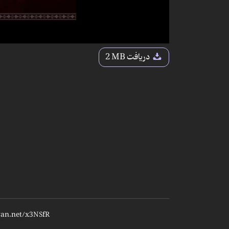
دریافت
2 MB