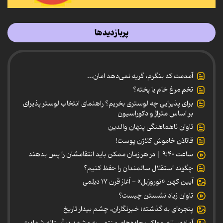
پربازدیدها
آمدمت که بنگرم، گریه نمی‌دهد امان...
تخم مرغ خام یا پخته؟
برای پذیرایی چه لوستری بخریم؟ راهنمای انتخاب لوستر پذیرای
بر اساس متراژ و دکوراسیون
تاوان ناهماهنگی پنهان والدین
قاتلان خاموش کلاژن پوست!
ساعت ۹:۴۰ | در هر زمان ممکن باید انتقامشان را پس بدهند
چگونه استقلال سالمندان را حفظ کنیم؟
آیین کهن «نوروزبل» - آغاز قرن ۱۷ دیلمی
تاوان زیاد نشستن چیست؟
پنجره‌ای به گذشته؛ خبرنگاران، چشم بیدار تاریخ
آماده‌سازی مواکب جاده‌های منتهی به مشهد در آستانه شهادت