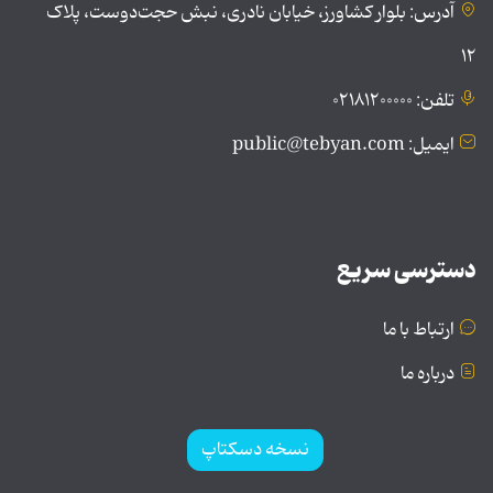
آدرس: بلوار کشاورز، خیابان نادری، نبش حجت‌دوست، پلاک
۱۲
تلفن: ۰۲۱۸۱۲۰۰۰۰۰
ایمیل: public@tebyan.com
دسترسی سریع
ارتباط با ما
درباره ما
نسخه دسکتاپ