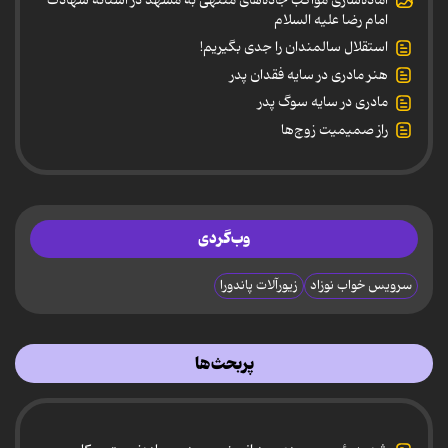
امام رضا علیه السلام
استقلال سالمندان را جدی بگیریم!
هنر مادری در سایه‌ فقدان پدر
مادری در سایه سوگ پدر
راز صمیمیت زوج‌ها
وب‌گردی
سرویس خواب نوزاد
زیورآلات پاندورا
پربحث‌ها