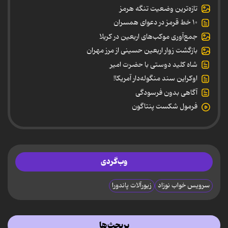
تازه‌ترین وضعیت تنگه هرمز
۱۰ خط قرمز در دعوای همسران
جمع‌آوری موکب‌های اربعین در کربلا
بازگشت زوار اربعین حسینی از مرز مهران
شاه کلید دوستی با حضرت امیر
اوکراین سند منگوله‌دار آمریکا!
آگاهی بدون فرسودگی
فرمول شکست پنتاگون
وب‌گردی
سرویس خواب نوزاد
زیورآلات پاندورا
پربحث‌ها