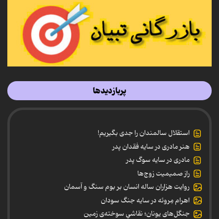
پربازدیدها
استقلال سالمندان را جدی بگیریم!
هنر مادری در سایه‌ فقدان پدر
مادری در سایه سوگ پدر
راز صمیمیت زوج‌ها
روایت هزاران ساله انسان بر بوم سنگ و آسمان
اهرام مِروئه در سایه جنگ سودان
جنگل‌های یونان؛ نقاشیِ سوخته‌ی زمین