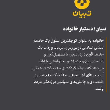
تبیان؛ دستیار خانواده
خانواده به عنوان کوچکترین سلول یک جامعه
نقشی اساسی در پی‌ریزی، تربیت و رشد یک
جامعه قوی دارد. تبیان با تسهیل‌گری و
توانمندسازی، خدمات و محتواهایی را ارائه
می‌دهد که بتواند گره‌گشای معضلات فرهنگی،
آسیـب‌های اجــتماعی، معضلات معیشتی و
اقتصادی و چالش‌های سیاسی در زندگی مردم
باشد.