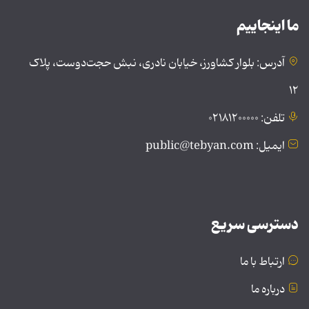
ما اینجاییم
آدرس: بلوار کشاورز، خیابان نادری، نبش حجت‌دوست، پلاک
۱۲
تلفن: ۰۲۱۸۱۲۰۰۰۰۰
ایمیل: public@tebyan.com
دسترسی سریع
ارتباط با ما
درباره ما