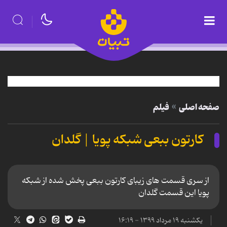
صفحه اصلی
فیلم
کارتون ببعی شبکه پویا | گلدان
از سری قسمت های زیبای کارتون ببعی پخش شده از شبکه
پویا این قسمت گلدان
یکشنبه ۱۹ مرداد ۱۳۹۹ - ۱۶:۱۹