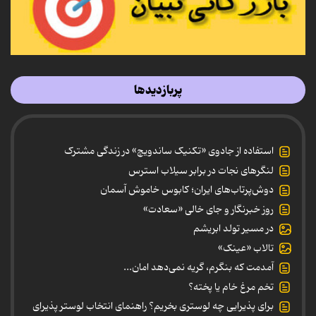
پربازدیدها
استفاده از جادوی «تکنیک ساندویچ» در زندگی مشترک
لنگرهای نجات در برابر سیلاب استرس
دوش‌پرتاب‌های ایران؛ کابوس خاموش آسمان
روز خبرنگار و جای خالی «سعادت»
در مسیر تولد ابریشم
تالاب «عینک»
آمدمت که بنگرم، گریه نمی‌دهد امان...
تخم مرغ خام یا پخته؟
برای پذیرایی چه لوستری بخریم؟ راهنمای انتخاب لوستر پذیرای