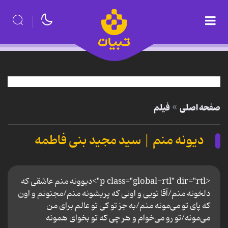
صفحه اصلی
فیلم
دیونه منم | سید مجید بنی فاطمه
<p class="global-rtl" dir="rtl">دیوونه منم عاشقی که
دلخونه منم/آقا تویی و اونی که پریشونه منم/مجنونم و اون
که پای تو می‌مونه منم/به جز تو کی تو عالم برای من
می‌مونه/تو رو می‌خوام و هر چی که تو بخوای همونه