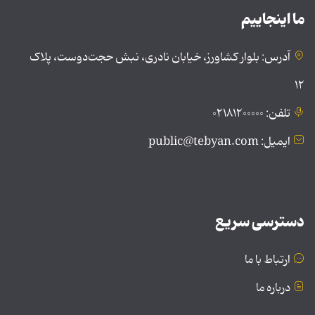
ما اینجاییم
آدرس: بلوار کشاورز، خیابان نادری، نبش حجت‌دوست، پلاک
۱۲
تلفن: ۰۲۱۸۱۲۰۰۰۰۰
ایمیل: public@tebyan.com
دسترسی سریع
ارتباط با ما
درباره ما