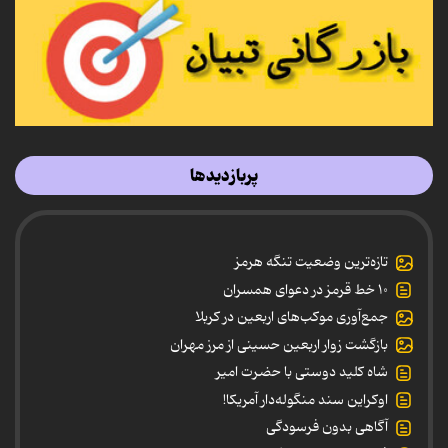
پربازدیدها
تازه‌ترین وضعیت تنگه هرمز
۱۰ خط قرمز در دعوای همسران
جمع‌آوری موکب‌های اربعین در کربلا
بازگشت زوار اربعین حسینی از مرز مهران
شاه کلید دوستی با حضرت امیر
اوکراین سند منگوله‌دار آمریکا!
آگاهی بدون فرسودگی