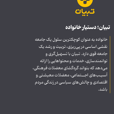
تبیان؛ دستیار خانواده
خانواده به عنوان کوچکترین سلول یک جامعه
نقشی اساسی در پی‌ریزی، تربیت و رشد یک
جامعه قوی دارد. تبیان با تسهیل‌گری و
توانمندسازی، خدمات و محتواهایی را ارائه
می‌دهد که بتواند گره‌گشای معضلات فرهنگی،
آسیـب‌های اجــتماعی، معضلات معیشتی و
اقتصادی و چالش‌های سیاسی در زندگی مردم
باشد.