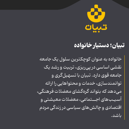
تبیان؛ دستیار خانواده
خانواده به عنوان کوچکترین سلول یک جامعه
نقشی اساسی در پی‌ریزی، تربیت و رشد یک
جامعه قوی دارد. تبیان با تسهیل‌گری و
توانمندسازی، خدمات و محتواهایی را ارائه
می‌دهد که بتواند گره‌گشای معضلات فرهنگی،
آسیـب‌های اجــتماعی، معضلات معیشتی و
اقتصادی و چالش‌های سیاسی در زندگی مردم
باشد.