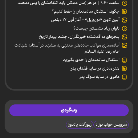
ساعت ۹:۴۰ | در هر زمان ممکن باید انتقامشان را پس بدهند
چگونه استقلال سالمندان را حفظ کنیم؟
آیین کهن «نوروزبل» - آغاز قرن ۱۷ دیلمی
تاوان زیاد نشستن چیست؟
پنجره‌ای به گذشته؛ خبرنگاران، چشم بیدار تاریخ
آماده‌سازی مواکب جاده‌های منتهی به مشهد در آستانه شهادت
امام رضا علیه السلام
استقلال سالمندان را جدی بگیریم!
هنر مادری در سایه‌ فقدان پدر
مادری در سایه سوگ پدر
وب‌گردی
سرویس خواب نوزاد
زیورآلات پاندورا