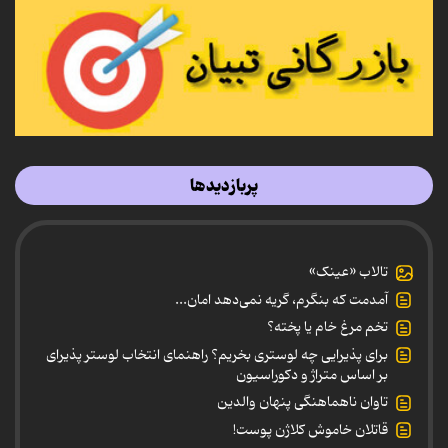
پربازدیدها
تالاب «عینک»
آمدمت که بنگرم، گریه نمی‌دهد امان...
تخم مرغ خام یا پخته؟
برای پذیرایی چه لوستری بخریم؟ راهنمای انتخاب لوستر پذیرای
بر اساس متراژ و دکوراسیون
تاوان ناهماهنگی پنهان والدین
قاتلان خاموش کلاژن پوست!