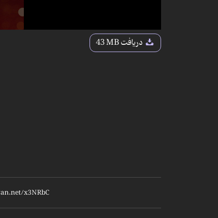
دریافت
43 MB