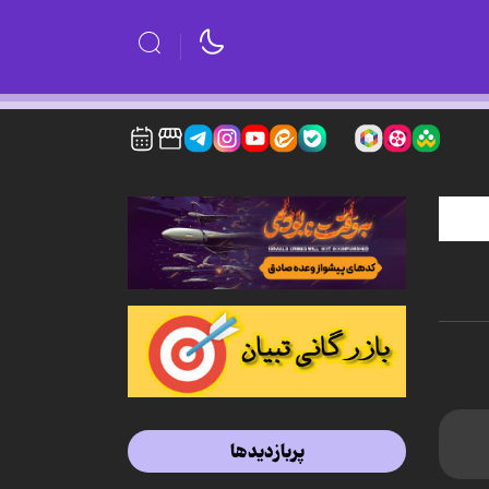
پربازدیدها