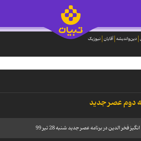
دین‌واندیشه
آقایان
نیوزیک
ه دوم عصر جدید