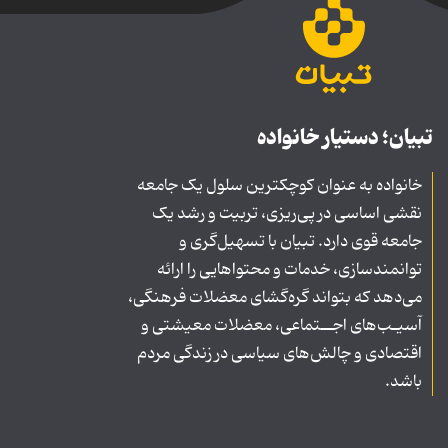
تبیان؛ دستیار خانواده
خانواده به عنوان کوچکترین سلول یک جامعه
نقشی اساسی در پی‌ریزی، تربیت و رشد یک
جامعه قوی دارد. تبیان با تسهیل‌گری و
توانمندسازی، خدمات و محتواهایی را ارائه
می‌دهد که بتواند گره‌گشای معضلات فرهنگی،
آسیـب‌های اجــتماعی، معضلات معیشتی و
اقتصادی و چالش‌های سیاسی در زندگی مردم
باشد.