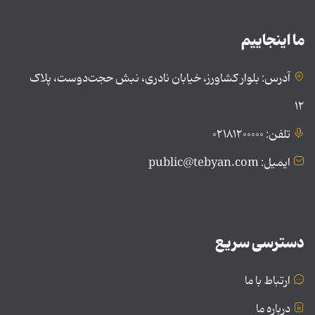
ما اینجاییم
آدرس: بلوار کشاورز، خیابان نادری، نبش حجت‌دوست، پلاک
۱۲
تلفن: ۰۲۱۸۱۲۰۰۰۰۰
ایمیل: public@tebyan.com
دسترسی سریع
ارتباط با ما
درباره ما