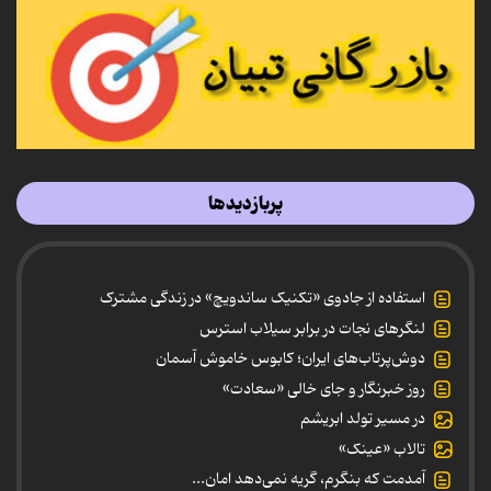
پربازدیدها
استفاده از جادوی «تکنیک ساندویچ» در زندگی مشترک
لنگرهای نجات در برابر سیلاب استرس
دوش‌پرتاب‌های ایران؛ کابوس خاموش آسمان
روز خبرنگار و جای خالی «سعادت»
در مسیر تولد ابریشم
تالاب «عینک»
آمدمت که بنگرم، گریه نمی‌دهد امان...