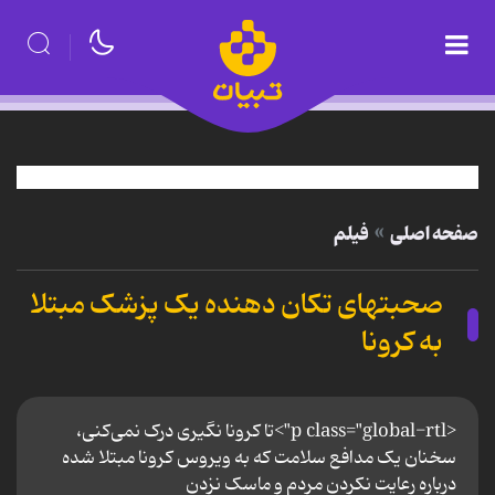
صفحه اصلی
فیلم
صحبتهای تکان دهنده یک پزشک مبتلا
به کرونا
<p class="global-rtl">تا کرونا نگیری درک نمی‌کنی،
سخنان یک مدافع سلامت که به ویروس کرونا مبتلا شده
درباره رعایت نکردن مردم و ماسک نزدن