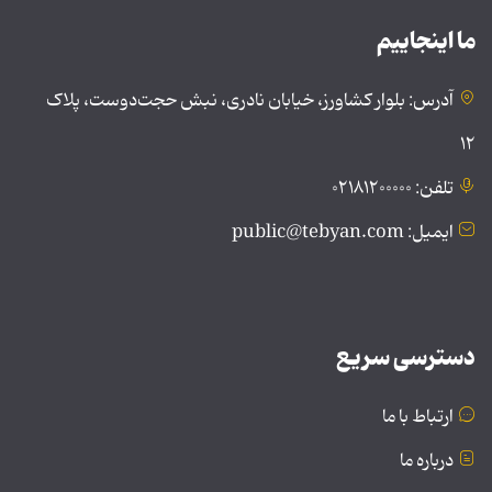
ما اینجاییم
آدرس: بلوار کشاورز، خیابان نادری، نبش حجت‌دوست، پلاک
۱۲
تلفن: ۰۲۱۸۱۲۰۰۰۰۰
ایمیل: public@tebyan.com
دسترسی سریع
ارتباط با ما
درباره ما