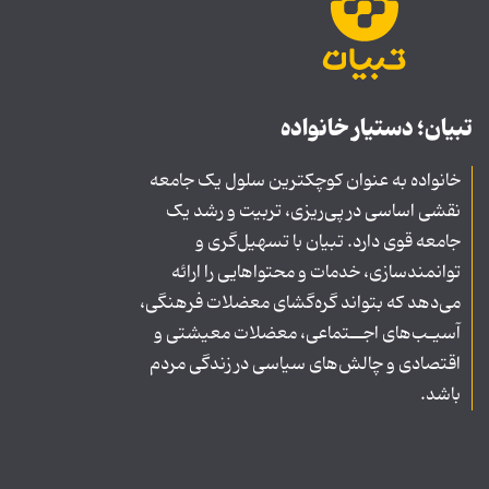
تبیان؛ دستیار خانواده
خانواده به عنوان کوچکترین سلول یک جامعه
نقشی اساسی در پی‌ریزی، تربیت و رشد یک
جامعه قوی دارد. تبیان با تسهیل‌گری و
توانمندسازی، خدمات و محتواهایی را ارائه
می‌دهد که بتواند گره‌گشای معضلات فرهنگی،
آسیـب‌های اجــتماعی، معضلات معیشتی و
اقتصادی و چالش‌های سیاسی در زندگی مردم
باشد.