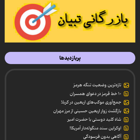
پربازدیدها
تازه‌ترین وضعیت تنگه هرمز
۱۰ خط قرمز در دعوای همسران
جمع‌آوری موکب‌های اربعین در کربلا
بازگشت زوار اربعین حسینی از مرز مهران
شاه کلید دوستی با حضرت امیر
اوکراین سند منگوله‌دار آمریکا!
آگاهی بدون فرسودگی