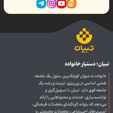
تبیان؛ دستیار خانواده
خانواده به عنوان کوچکترین سلول یک جامعه
نقشی اساسی در پی‌ریزی، تربیت و رشد یک
جامعه قوی دارد. تبیان با تسهیل‌گری و
توانمندسازی، خدمات و محتواهایی را ارائه
می‌دهد که بتواند گره‌گشای معضلات فرهنگی،
آسیـب‌های اجــتماعی، معضلات معیشتی و