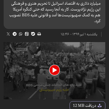
میلیارد دلاری به اقتصاد اسرائیل تا تحریم هنری و فرهنگی
این رژیم نژادپرست. کار به آنجا رسید که حتی کنگره آمریکا
هم به کمک صهیونیست‌ها آمد و قانونی علیه BDS تصویب
کرد.
یکشنبه ۱ تیر ۱۳۹۹ - ۱۵:۴۶
0
seconds
دریافت
12 MB
of