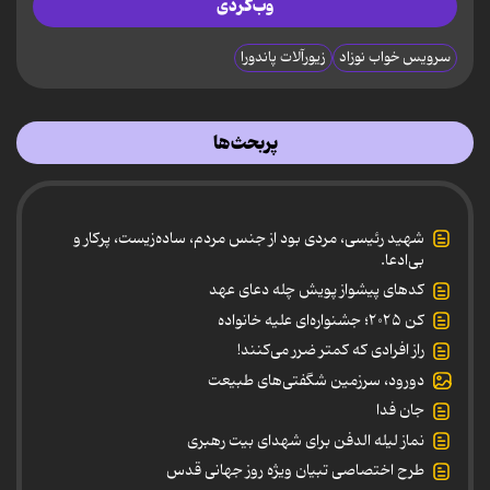
وب‌گردی
سرویس خواب نوزاد
زیورآلات پاندورا
پربحث‌ها
شهید رئیسی، مردی بود از جنس مردم، ساده‌زیست، پرکار و
بی‌ادعا.
کدهای پیشواز پویش چله دعای عهد
کن ۲۰۲۵؛ جشنواره‌ای علیه خانواده
راز افرادی که کمتر ضرر می‌کنند!
دورود، سرزمین شگفتی‌های طبیعت
جان فدا
نماز لیله الدفن برای شهدای بیت رهبری
طرح اختصاصی تبیان ویژه روز جهانی قدس