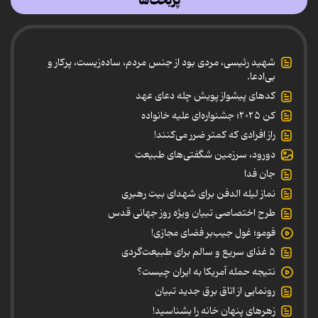
پربحث‌ها
شهید رئیسی، مردی بود از جنس مردم، ساده‌زیست، پرکار و
بی‌ادعا.
کدهای پیشواز پویش چله دعای عهد
کن ۲۰۲۵؛ جشنواره‌ای علیه خانواده
راز افرادی که کمتر ضرر می‌کنند!
دورود، سرزمین شگفتی‌های طبیعت
جان فدا
نماز لیله الدفن برای شهدای بیت رهبری
طرح اختصاصی تبیان ویژه روز جهانی قدس
فومو؛ غول جیب‌بر فضای مجازی!
۵ غذای سریع و سالم برای طبیعت‌گردی
نتیجه حمله آمریکا به ایران چیست؟
رونمایی از اتاق برق جدید تبیان
زهرهای پنهان خانه را بشناسید!