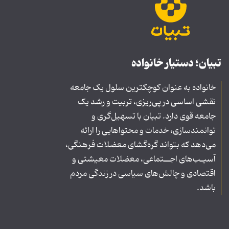
تبیان؛ دستیار خانواده
خانواده به عنوان کوچکترین سلول یک جامعه
نقشی اساسی در پی‌ریزی، تربیت و رشد یک
جامعه قوی دارد. تبیان با تسهیل‌گری و
توانمندسازی، خدمات و محتواهایی را ارائه
می‌دهد که بتواند گره‌گشای معضلات فرهنگی،
آسیـب‌های اجــتماعی، معضلات معیشتی و
اقتصادی و چالش‌های سیاسی در زندگی مردم
باشد.