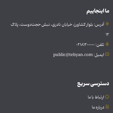
ما اینجاییم
آدرس: بلوار کشاورز، خیابان نادری، نبش حجت‌دوست، پلاک
۱۲
تلفن: ۰۲۱۸۱۲۰۰۰۰۰
ایمیل: public@tebyan.com
دسترسی سریع
ارتباط با ما
درباره ما