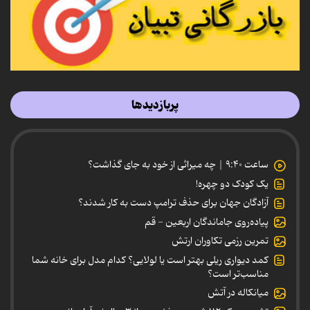
پربازدیدها
ساعت ۹:۴۰ | چه میراثی از خود به جای گذاشت؟
یک کودک دو چهره!
آزادگان جهان برای حذف ترامپ دست به کار شدند؟
پیاده‌روی جاماندگان اربعین - قم
تمرین رزمی تکاوران ارتش
کمد دیواری ریلی بهتر است یا لولایی؟ کدام مدل برای خانه شما
مناسب‌تر است؟
میانکاله در آتش