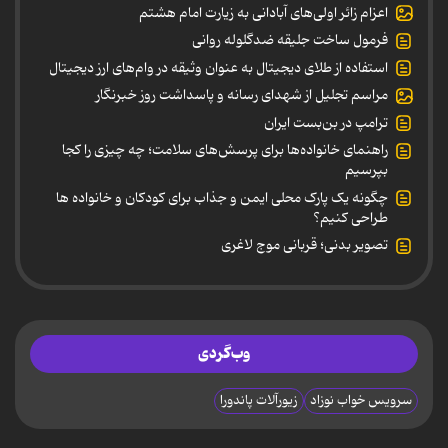
اعزام زائر اولی‌های آبادانی به زیارت امام هشتم
فرمول ساخت جلیقه ضدگلوله روانی
استفاده از طلای دیجیتال به عنوان وثیقه در وام‌های ارز دیجیتال
مراسم تجلیل از شهدای رسانه و پاسداشت روز خبرنگار
ترامپ در بن‌بست ایران
راهنمای خانواده‌ها برای پرسش‌های سلامت؛ چه چیزی را کجا
بپرسیم
چگونه یک پارک محلی ایمن و جذاب برای کودکان و خانواده ها
طراحی کنیم؟
تصویر بدنی؛ قربانی موج لاغری
وب‌گردی
سرویس خواب نوزاد
زیورآلات پاندورا