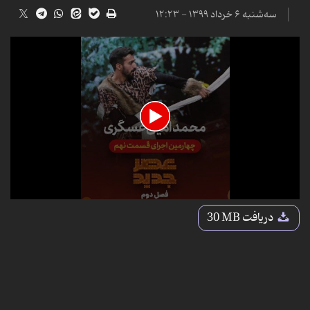
سه‌شنبه ۶ خرداد ۱۳۹۹ - ۱۲:۲۳
0
seconds
دریافت
30 MB
of
2
minutes,
9
seconds