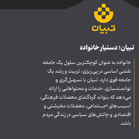
تبیان؛ دستیار خانواده
خانواده به عنوان کوچکترین سلول یک جامعه
نقشی اساسی در پی‌ریزی، تربیت و رشد یک
جامعه قوی دارد. تبیان با تسهیل‌گری و
توانمندسازی، خدمات و محتواهایی را ارائه
می‌دهد که بتواند گره‌گشای معضلات فرهنگی،
آسیـب‌های اجــتماعی، معضلات معیشتی و
اقتصادی و چالش‌های سیاسی در زندگی مردم
باشد.