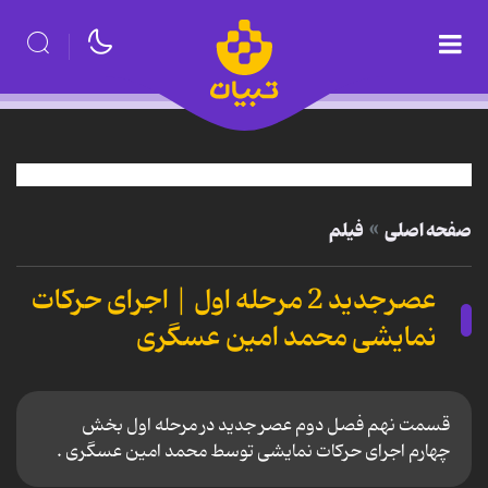
صفحه اصلی
فیلم
عصرجدید 2 مرحله اول | اجرای حرکات
نمایشی محمد امین عسگری
قسمت نهم فصل دوم عصر جدید در مرحله اول بخش
چهارم اجرای حرکات نمایشی توسط محمد امین عسگری .