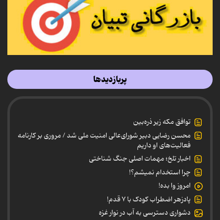
پربازدیدها
توافق مکه زیر ذره‌بین
محسن رضایی دبیر شورای‌عالی امنیت ملی شد / مروری بر کارنامه
فعالیت‌های او داریم
اخبار تلخ؛ مهمات اصلی جنگ شناختی
چرا استخدام نمیشم؟!
امروز وا بده!
پادزهر اضطراب کودک با ۷ قدم!
دشواری دسترسی به آب در نوار غزه