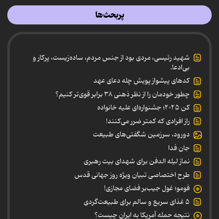
پربحث‌ها
شهید رئیسی، مردی بود از جنس مردم، ساده‌زیست، پرکار و
بی‌ادعا.
کدهای پیشواز پویش چله دعای عهد
چطور خودمان را از نظر ذهنی ۳۸ برابر قوی‌تر کنیم؟
کن ۲۰۲۵؛ جشنواره‌ای علیه خانواده
راز افرادی که کمتر ضرر می‌کنند!
دورود، سرزمین شگفتی‌های طبیعت
جان فدا
نماز لیله الدفن برای شهدای بیت رهبری
طرح اختصاصی تبیان ویژه روز جهانی قدس
فومو؛ غول جیب‌بر فضای مجازی!
۵ غذای سریع و سالم برای طبیعت‌گردی
نتیجه حمله آمریکا به ایران چیست؟