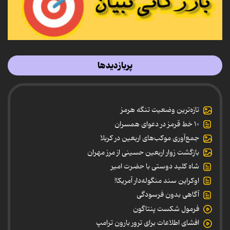
پربازدیدها
تازه‌ترین وضعیت تنگه هرمز
۱۰ خط قرمز در دعوای همسران
جمع‌آوری موکب‌های اربعین در کربلا
بازگشت زوار اربعین حسینی از مرز مهران
شاه کلید دوستی با حضرت امیر
اوکراین سند منگوله‌دار آمریکا!
آگاهی بدون فرسودگی
فرمول شکست پنتاگون
افشای اطلاعات برای ترور بارون ترامپ