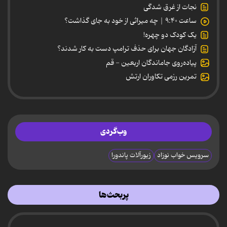
نجات از غرق شدگی
ساعت ۹:۴۰ | چه میراثی از خود به جای گذاشت؟
یک کودک دو چهره!
آزادگان جهان برای حذف ترامپ دست به کار شدند؟
پیاده‌روی جاماندگان اربعین - قم
تمرین رزمی تکاوران ارتش
وب‌گردی
سرویس خواب نوزاد
زیورآلات پاندورا
پربحث‌ها