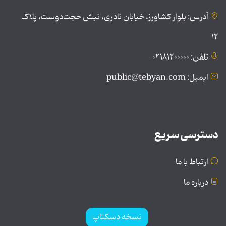
آدرس: بلوار کشاورز، خیابان نادری، نبش حجت‌دوست، پلاک
۱۲
تلفن: ۰۲۱۸۱۲۰۰۰۰۰
ایمیل: public@tebyan.com
دسترسی سریع
ارتباط با ما
درباره ما
نسخه دسکتاپ