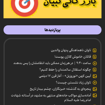
پربازدیدها
تاوان ناهماهنگی پنهان والدین
قاتلان خاموش کلاژن پوست!
ساعت ۹:۴۰ | در هر زمان ممکن باید انتقامشان را پس بدهند
چگونه استقلال سالمندان را حفظ کنیم؟
آیین کهن «نوروزبل» - آغاز قرن ۱۷ دیلمی
تاوان زیاد نشستن چیست؟
پنجره‌ای به گذشته؛ خبرنگاران، چشم بیدار تاریخ
آماده‌سازی مواکب جاده‌های منتهی به مشهد در آستانه شهادت
امام رضا علیه السلام