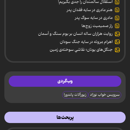
استقلال سالمندان را جدی بگیریم!
هنر مادری در سایه‌ فقدان پدر
مادری در سایه سوگ پدر
راز صمیمیت زوج‌ها
روایت هزاران ساله انسان بر بوم سنگ و آسمان
اهرام مِروئه در سایه جنگ سودان
جنگل‌های یونان؛ نقاشیِ سوخته‌ی زمین
وب‌گردی
سرویس خواب نوزاد
زیورآلات پاندورا
پربحث‌ها