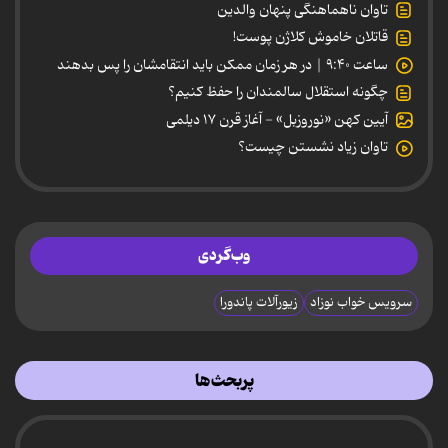
تاوان ناهماهنگی پنهان والدین
قاتلان خاموش کلاژن پوست!
ساعت ۹:۴۰ | در هر زمان ممکن باید انتقامشان را پس بدهند
چگونه استقلال سالمندان را حفظ کنیم؟
آیین کهن «نوروزبل» - آغاز قرن ۱۷ دیلمی
تاوان زیاد نشستن چیست؟
وب‌گردی
سرویس خواب نوزاد
زیورآلات پاندورا
پربحث‌ها