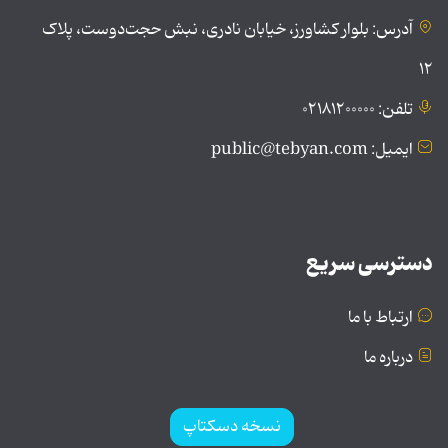
آدرس: بلوار کشاورز، خیابان نادری، نبش حجت‌دوست، پلاک
۱۲
تلفن: ۰۲۱۸۱۲۰۰۰۰۰
ایمیل: public@tebyan.com
دسترسی سریع
ارتباط با ما
درباره ما
نسخه دسکتاپ