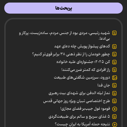
پربحث‌ها
شهید رئیسی، مردی بود از جنس مردم، ساده‌زیست، پرکار و
بی‌ادعا.
کدهای پیشواز پویش چله دعای عهد
چطور خودمان را از نظر ذهنی ۳۸ برابر قوی‌تر کنیم؟
کن ۲۰۲۵؛ جشنواره‌ای علیه خانواده
راز افرادی که کمتر ضرر می‌کنند!
دورود، سرزمین شگفتی‌های طبیعت
جان فدا
نماز لیله الدفن برای شهدای بیت رهبری
طرح اختصاصی تبیان ویژه روز جهانی قدس
فومو؛ غول جیب‌بر فضای مجازی!
۵ غذای سریع و سالم برای طبیعت‌گردی
نتیجه حمله آمریکا به ایران چیست؟