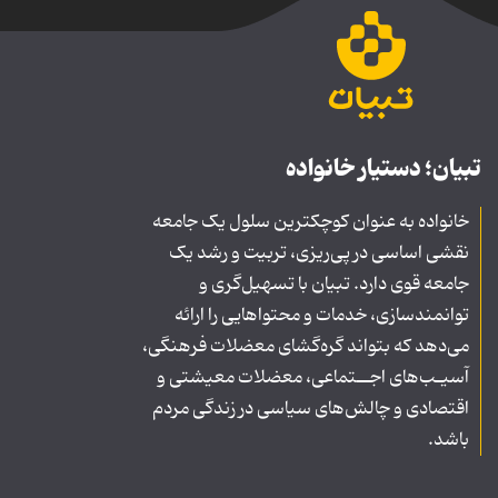
تبیان؛ دستیار خانواده
خانواده به عنوان کوچکترین سلول یک جامعه
نقشی اساسی در پی‌ریزی، تربیت و رشد یک
جامعه قوی دارد. تبیان با تسهیل‌گری و
توانمندسازی، خدمات و محتواهایی را ارائه
می‌دهد که بتواند گره‌گشای معضلات فرهنگی،
آسیـب‌های اجــتماعی، معضلات معیشتی و
اقتصادی و چالش‌های سیاسی در زندگی مردم
باشد.