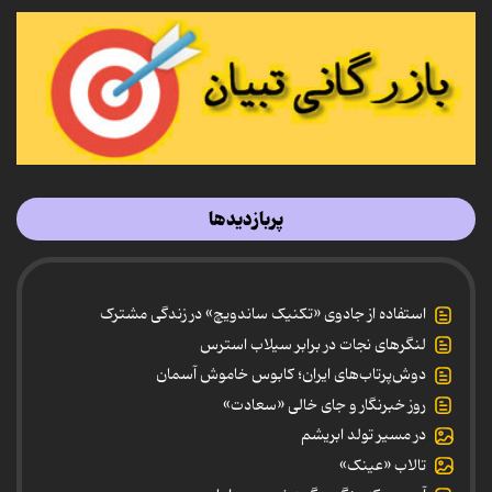
پربازدیدها
استفاده از جادوی «تکنیک ساندویچ» در زندگی مشترک
لنگرهای نجات در برابر سیلاب استرس
دوش‌پرتاب‌های ایران؛ کابوس خاموش آسمان
روز خبرنگار و جای خالی «سعادت»
در مسیر تولد ابریشم
تالاب «عینک»