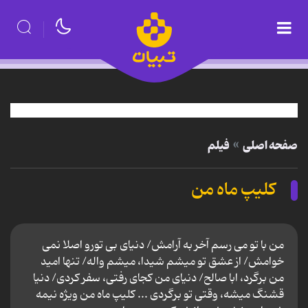
صفحه اصلی
فیلم
کلیپ ماه من
من با تو می رسم آخر به آرامش/ دنیای بی تورو اصلا نمی
خوامش/ از عشق تو میشم شیدا، میشم واله/ تنها امید
من برگرد، ابا صالح/ دنیای من کجای رفتی، سفر کردی/ دنیا
قشنگ میشه، وقتی تو برگردی ... کلیپ ماه من ویژه نیمه