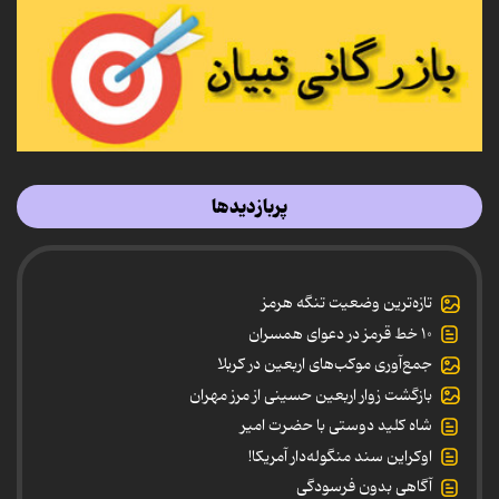
پربازدیدها
تازه‌ترین وضعیت تنگه هرمز
۱۰ خط قرمز در دعوای همسران
جمع‌آوری موکب‌های اربعین در کربلا
بازگشت زوار اربعین حسینی از مرز مهران
شاه کلید دوستی با حضرت امیر
اوکراین سند منگوله‌دار آمریکا!
آگاهی بدون فرسودگی