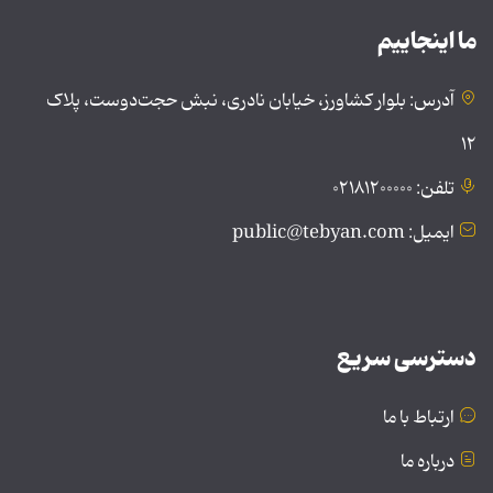
ما اینجاییم
آدرس: بلوار کشاورز، خیابان نادری، نبش حجت‌دوست، پلاک
۱۲
تلفن: ۰۲۱۸۱۲۰۰۰۰۰
ایمیل: public@tebyan.com
دسترسی سریع
ارتباط با ما
درباره ما