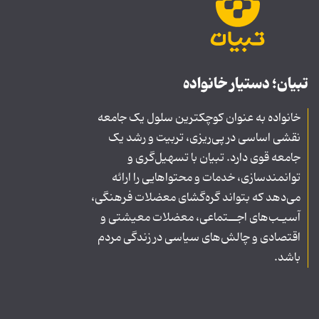
تبیان؛ دستیار خانواده
خانواده به عنوان کوچکترین سلول یک جامعه
نقشی اساسی در پی‌ریزی، تربیت و رشد یک
جامعه قوی دارد. تبیان با تسهیل‌گری و
توانمندسازی، خدمات و محتواهایی را ارائه
می‌دهد که بتواند گره‌گشای معضلات فرهنگی،
آسیـب‌های اجــتماعی، معضلات معیشتی و
اقتصادی و چالش‌های سیاسی در زندگی مردم
باشد.