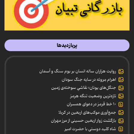
پربازدیدها
روایت هزاران ساله انسان بر بوم سنگ و آسمان
اهرام مِروئه در سایه جنگ سودان
جنگل‌های یونان؛ نقاشیِ سوخته‌ی زمین
تازه‌ترین وضعیت تنگه هرمز
۱۰ خط قرمز در دعوای همسران
جمع‌آوری موکب‌های اربعین در کربلا
بازگشت زوار اربعین حسینی از مرز مهران
شاه کلید دوستی با حضرت امیر