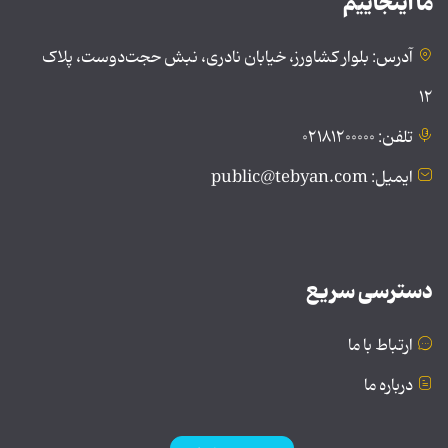
ما اینجاییم
آدرس: بلوار کشاورز، خیابان نادری، نبش حجت‌دوست، پلاک
۱۲
تلفن: ۰۲۱۸۱۲۰۰۰۰۰
ایمیل: public@tebyan.com
دسترسی سریع
ارتباط با ما
درباره ما