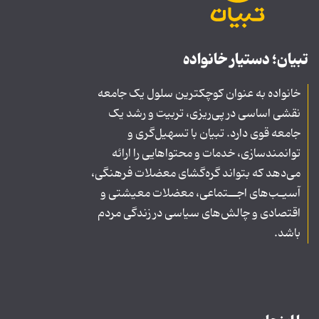
تبیان؛ دستیار خانواده
خانواده به عنوان کوچکترین سلول یک جامعه
نقشی اساسی در پی‌ریزی، تربیت و رشد یک
جامعه قوی دارد. تبیان با تسهیل‌گری و
توانمندسازی، خدمات و محتواهایی را ارائه
می‌دهد که بتواند گره‌گشای معضلات فرهنگی،
آسیـب‌های اجــتماعی، معضلات معیشتی و
اقتصادی و چالش‌های سیاسی در زندگی مردم
باشد.