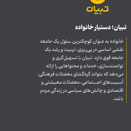
تبیان؛ دستیار خانواده
خانواده به عنوان کوچکترین سلول یک جامعه
نقشی اساسی در پی‌ریزی، تربیت و رشد یک
جامعه قوی دارد. تبیان با تسهیل‌گری و
توانمندسازی، خدمات و محتواهایی را ارائه
می‌دهد که بتواند گره‌گشای معضلات فرهنگی،
آسیـب‌های اجــتماعی، معضلات معیشتی و
اقتصادی و چالش‌های سیاسی در زندگی مردم
باشد.