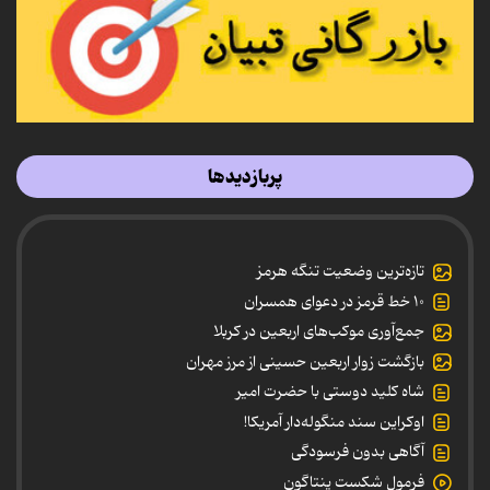
پربازدیدها
تازه‌ترین وضعیت تنگه هرمز
۱۰ خط قرمز در دعوای همسران
جمع‌آوری موکب‌های اربعین در کربلا
بازگشت زوار اربعین حسینی از مرز مهران
شاه کلید دوستی با حضرت امیر
اوکراین سند منگوله‌دار آمریکا!
آگاهی بدون فرسودگی
فرمول شکست پنتاگون