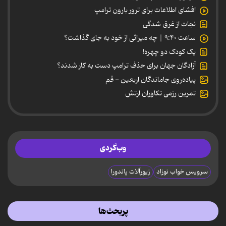
افشای اطلاعات برای ترور بارون ترامپ
نجات از غرق شدگی
ساعت ۹:۴۰ | چه میراثی از خود به جای گذاشت؟
یک کودک دو چهره!
آزادگان جهان برای حذف ترامپ دست به کار شدند؟
پیاده‌روی جاماندگان اربعین - قم
تمرین رزمی تکاوران ارتش
وب‌گردی
سرویس خواب نوزاد
زیورآلات پاندورا
پربحث‌ها