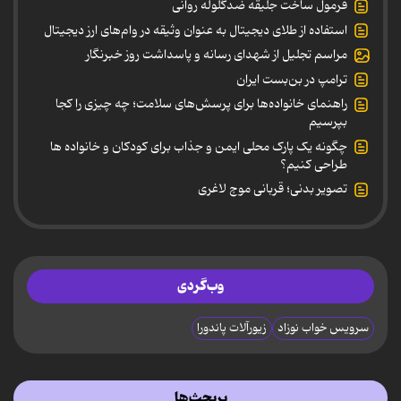
فرمول ساخت جلیقه ضدگلوله روانی
استفاده از طلای دیجیتال به عنوان وثیقه در وام‌های ارز دیجیتال
مراسم تجلیل از شهدای رسانه و پاسداشت روز خبرنگار
ترامپ در بن‌بست ایران
راهنمای خانواده‌ها برای پرسش‌های سلامت؛ چه چیزی را کجا
بپرسیم
چگونه یک پارک محلی ایمن و جذاب برای کودکان و خانواده ها
طراحی کنیم؟
تصویر بدنی؛ قربانی موج لاغری
وب‌گردی
سرویس خواب نوزاد
زیورآلات پاندورا
پربحث‌ها