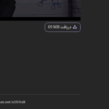
دریافت
69 MB