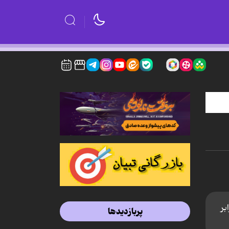
رابر
پربازدیدها