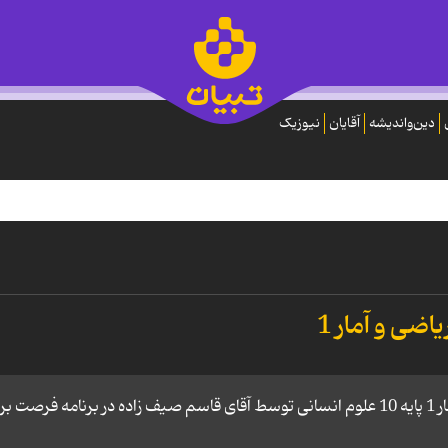
دین‌واندیشه
آقایان
نیوزیک
اضی و آمار 1
تدریس رسم نمودار تابع درجه دو کتاب ریاضی و آمار 1 پایه 10 علوم انسانی توسط آقای قاسم صیف زاده در برنامه فرصت ب